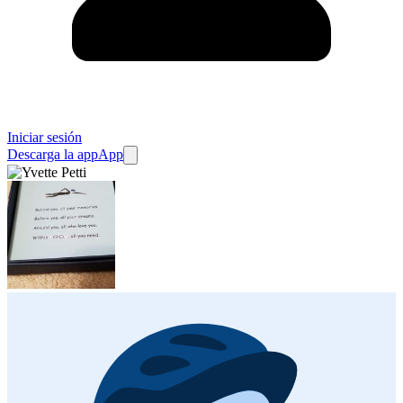
Iniciar sesión
Descarga la app
App