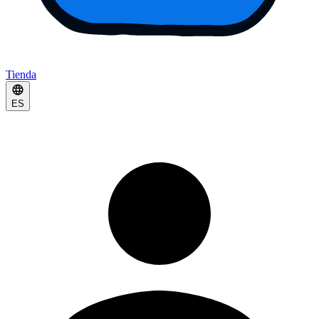
Tienda
ES