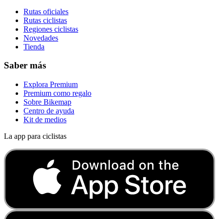
Rutas oficiales
Rutas ciclistas
Regiones ciclistas
Novedades
Tienda
Saber más
Explora Premium
Premium como regalo
Sobre Bikemap
Centro de ayuda
Kit de medios
La app para ciclistas