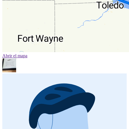
Abrir el mapa