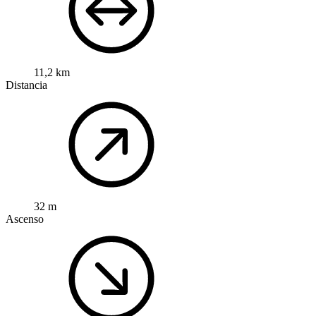
11,2 km
Distancia
32 m
Ascenso