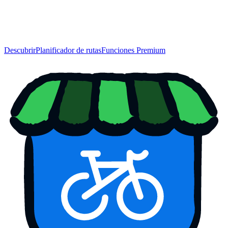
Descubrir
Planificador de rutas
Funciones Premium