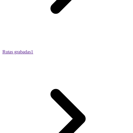
Rutas grabadas
1