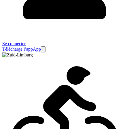
Se connecter
Télécharge l’app
App