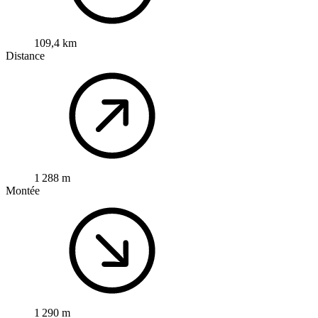
109,4 km
Distance
1 288 m
Montée
1 290 m