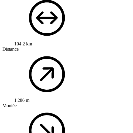
104,2 km
Distance
1 286 m
Montée