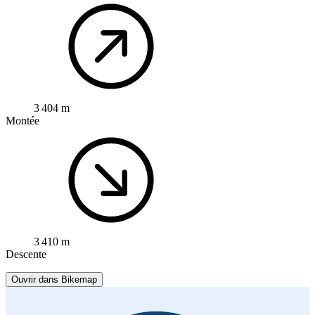
3 404 m
Montée
3 410 m
Descente
Ouvrir dans Bikemap