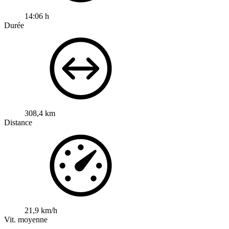
14:06 h
Durée
308,4 km
Distance
21,9 km/h
Vit. moyenne