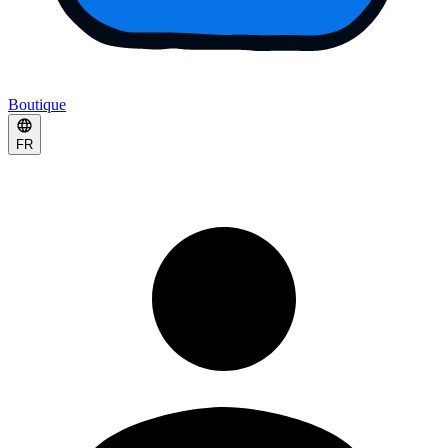
Boutique
FR