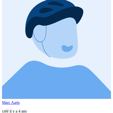
Marc Aarts
créé il y a 4 ans