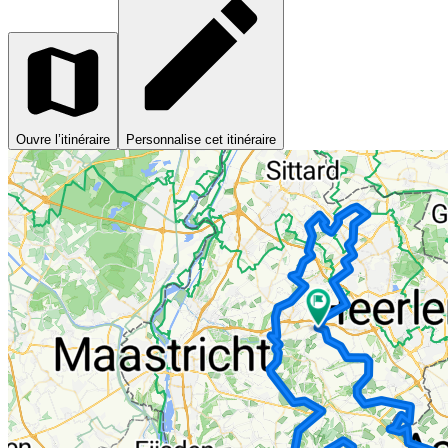
Ouvre l’itinéraire
Personnalise cet itinéraire