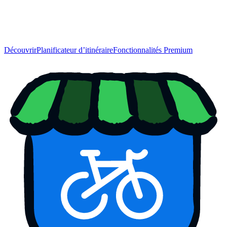
Découvrir
Planificateur d’itinéraire
Fonctionnalités Premium