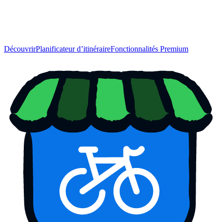
Découvrir
Planificateur d’itinéraire
Fonctionnalités Premium