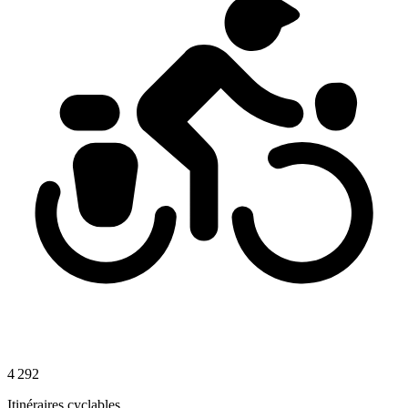
4 292
Itinéraires cyclables