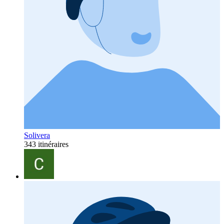
Solivera
343 itinéraires