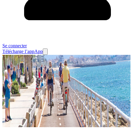
Se connecter
Télécharge l’app
App