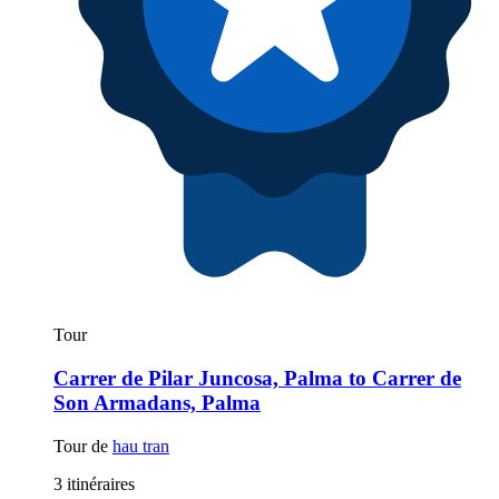
Tour
Carrer de Pilar Juncosa, Palma to Carrer de
Son Armadans, Palma
Tour de
hau tran
3 itinéraires