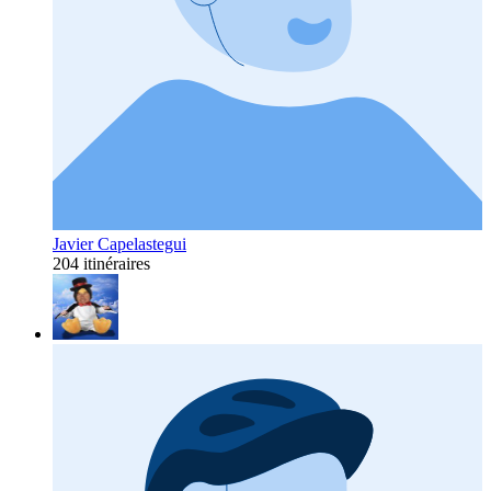
Javier Capelastegui
204 itinéraires