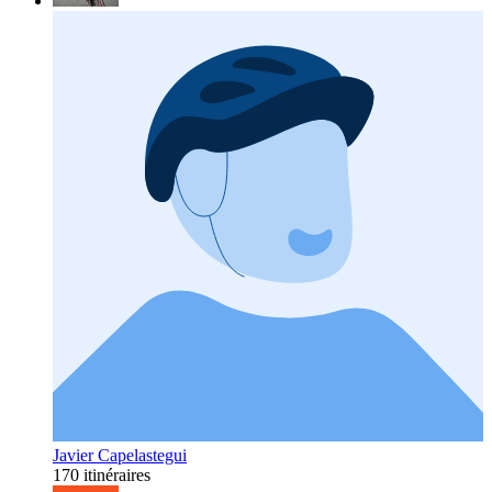
Javier Capelastegui
170 itinéraires