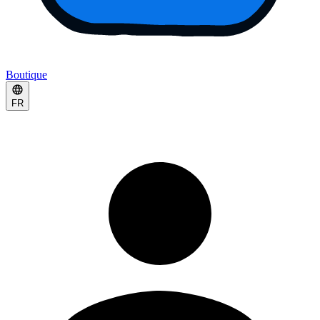
Boutique
FR