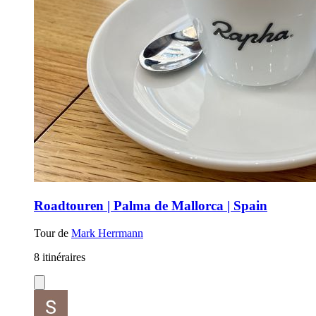
Roadtouren | Palma de Mallorca | Spain
Tour de
Mark Herrmann
8 itinéraires