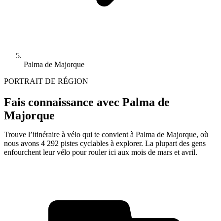
Palma de Majorque
PORTRAIT DE RÉGION
Fais connaissance avec Palma de
Majorque
Trouve l’itinéraire à vélo qui te convient à Palma de Majorque, où
nous avons 4 292 pistes cyclables à explorer. La plupart des gens
enfourchent leur vélo pour rouler ici aux mois de mars et avril.