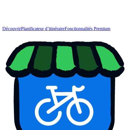
Découvrir
Planificateur d’itinéraire
Fonctionnalités Premium