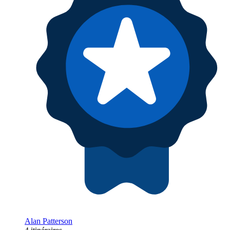
Alan Patterson