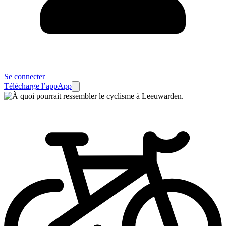
Se connecter
Télécharge l’app
App