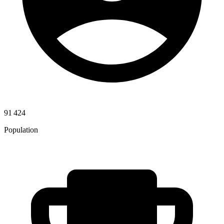
91 424
Population