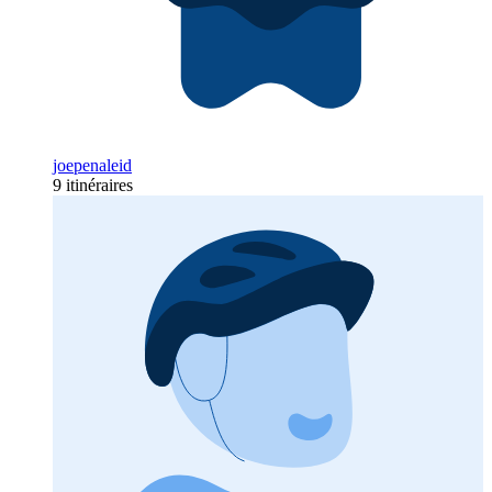
joepenaleid
9 itinéraires