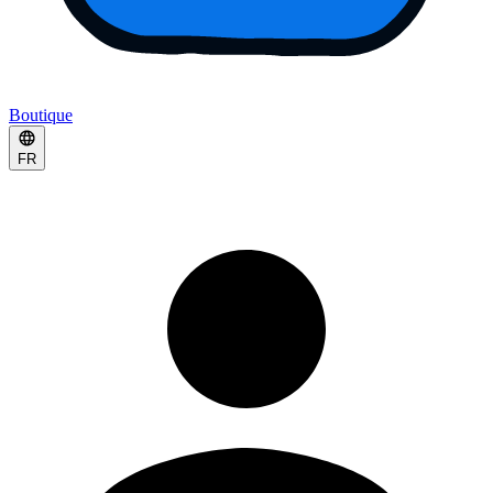
Boutique
FR