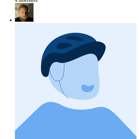
4 itinéraires