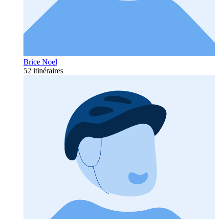
Brice Noel
52 itinéraires