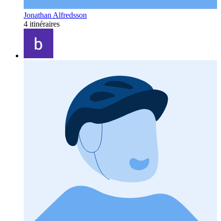
Jonathan Alfredsson
4 itinéraires