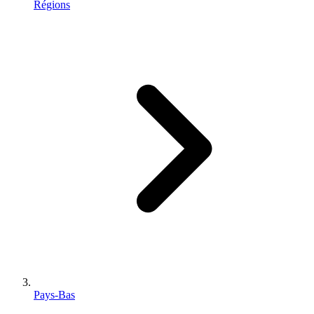
Régions
Pays-Bas