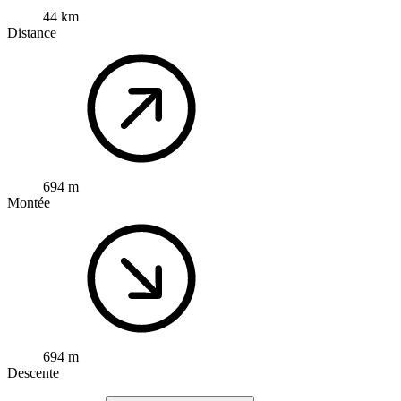
44 km
Distance
694 m
Montée
694 m
Descente