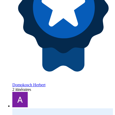
Domokosch Herbert
2 itinéraires