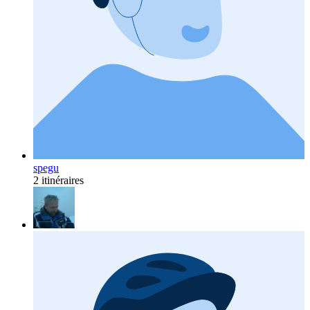
spegu
2 itinéraires