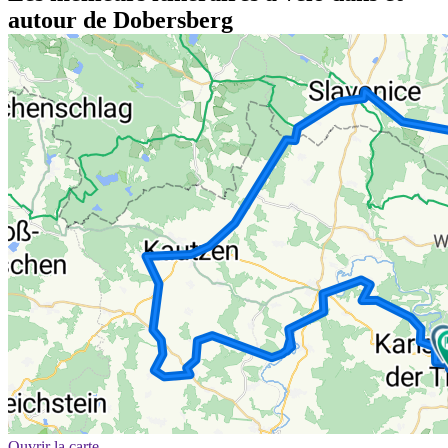
autour de Dobersberg
Ouvrir la carte