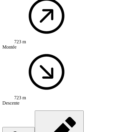
723 m
Montée
723 m
Descente