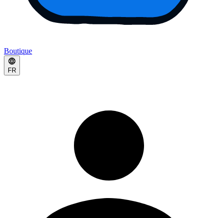
Boutique
FR