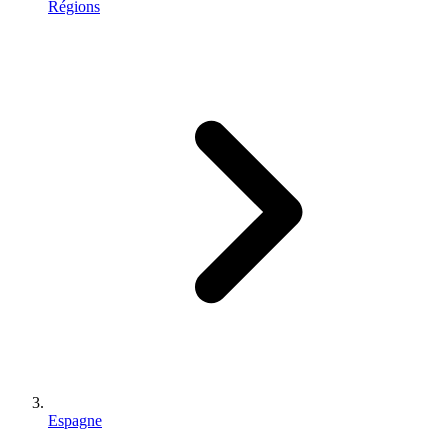
Régions
Espagne