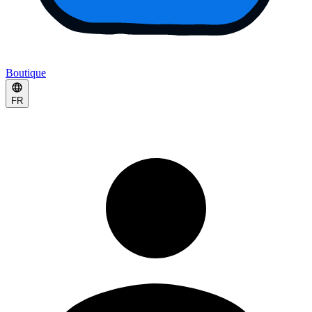
Boutique
FR