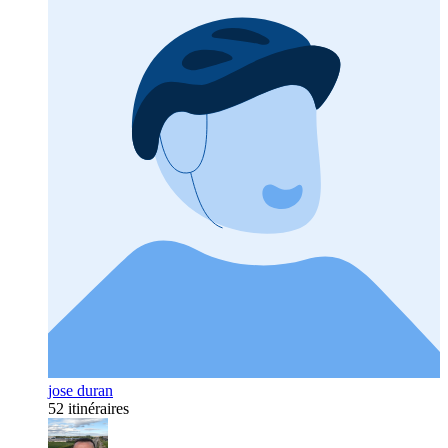
jose duran
52 itinéraires