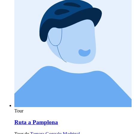
Tour
Ruta a Pamplona
Tour de
Tamara Gonzalo Madrigal