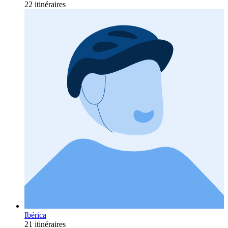
22 itinéraires
Ibérica
21 itinéraires