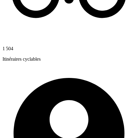
1 504
Itinéraires cyclables