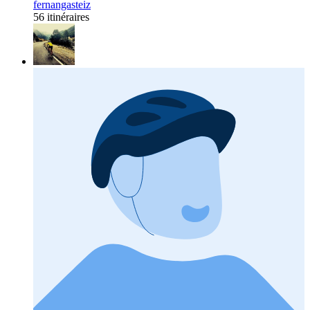
fernangasteiz
56 itinéraires