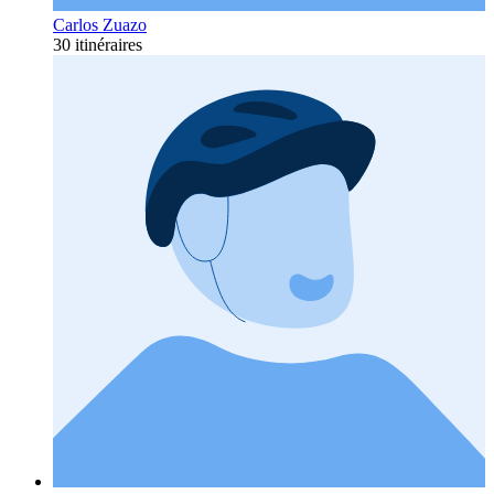
Carlos Zuazo
30 itinéraires