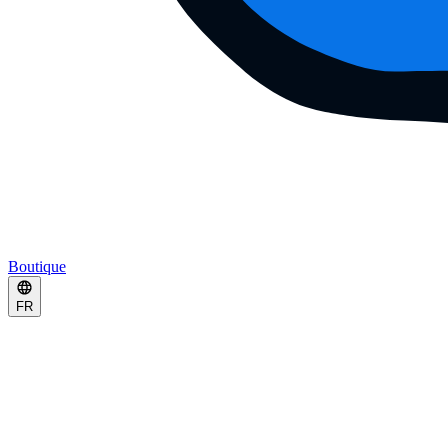
Boutique
FR