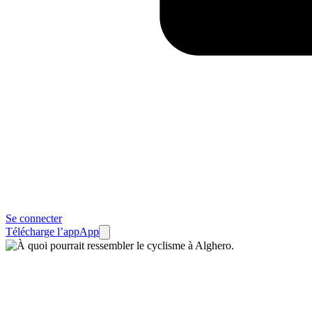
Se connecter
Télécharge l’app
App