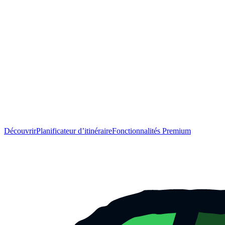
Découvrir
Planificateur d’itinéraire
Fonctionnalités Premium