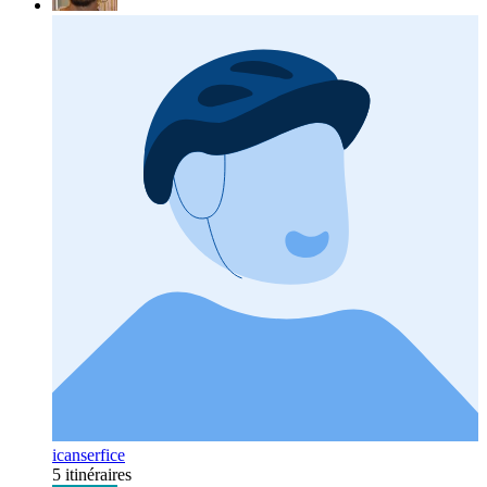
icanserfice
5 itinéraires