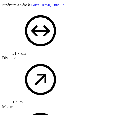
Itinéraire à vélo à
Buca, Izmir, Turquie
31,7 km
Distance
159 m
Montée