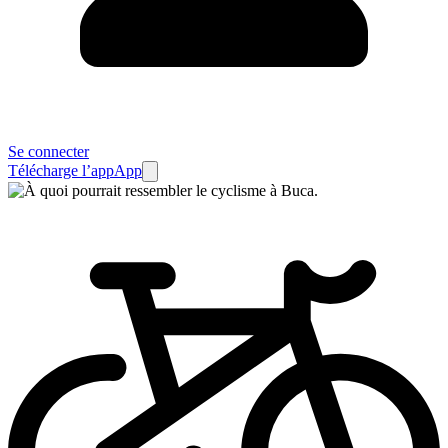
Se connecter
Télécharge l’app
App