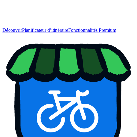
Découvrir
Planificateur d’itinéraire
Fonctionnalités Premium