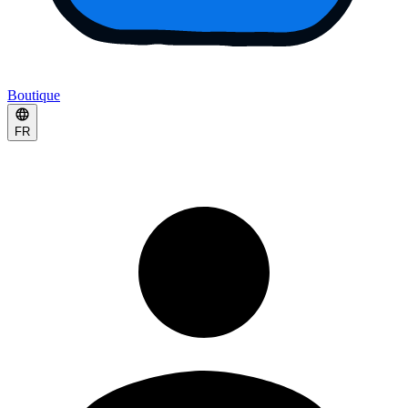
Boutique
FR