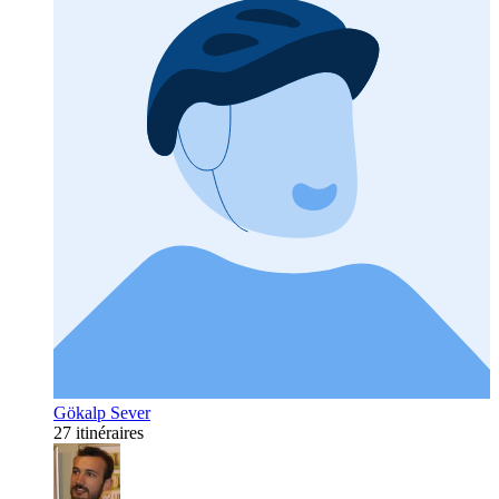
Gökalp Sever
27 itinéraires