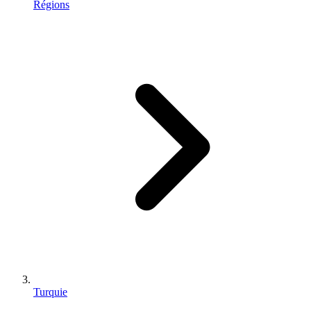
Régions
Turquie