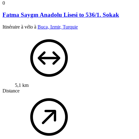
0
Fatma Saygın Anadolu Lisesi to 536/1. Sokak
Itinéraire à vélo à
Buca, Izmir, Turquie
5,1 km
Distance