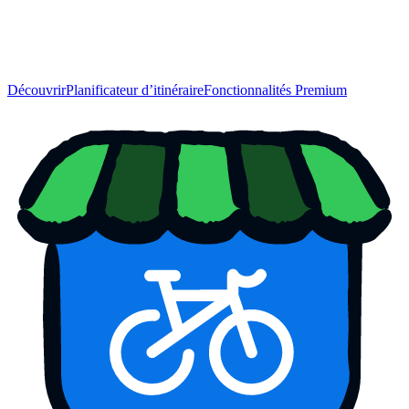
Découvrir
Planificateur d’itinéraire
Fonctionnalités Premium