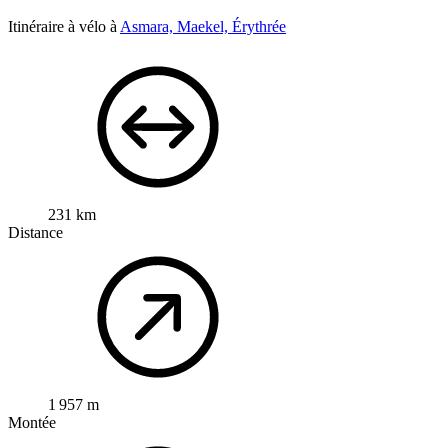
Itinéraire à vélo à
Asmara, Maekel, Érythrée
231 km
Distance
1 957 m
Montée