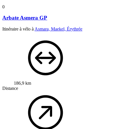
0
Arbate Asmera GP
Itinéraire à vélo à
Asmara, Maekel, Érythrée
186,9 km
Distance