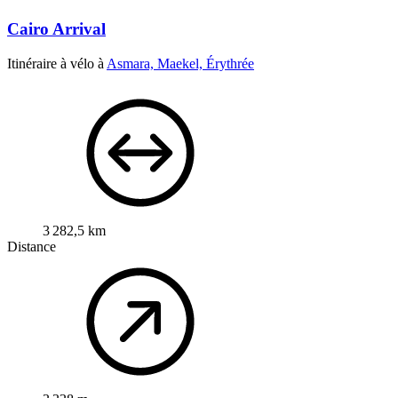
Cairo Arrival
Itinéraire à vélo à
Asmara, Maekel, Érythrée
3 282,5 km
Distance