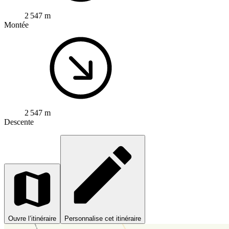
2 547 m
Montée
2 547 m
Descente
Ouvre l’itinéraire
Personnalise cet itinéraire