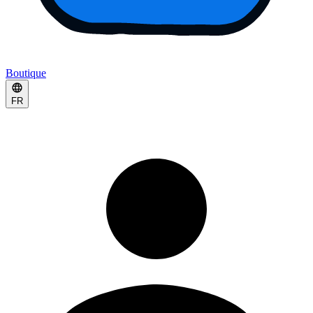
Boutique
FR