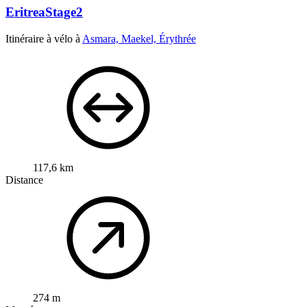
EritreaStage2
Itinéraire à vélo à
Asmara, Maekel, Érythrée
117,6 km
Distance
274 m