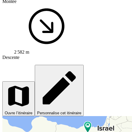
Montée
2 582 m
Descente
Ouvre l’itinéraire
Personnalise cet itinéraire