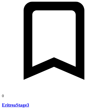
0
EritreaStage3