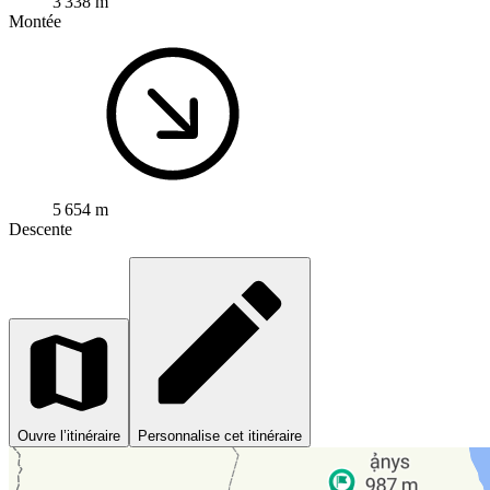
3 338 m
Montée
5 654 m
Descente
Ouvre l’itinéraire
Personnalise cet itinéraire