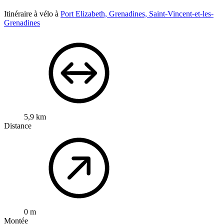
Itinéraire à vélo à
Port Elizabeth, Grenadines, Saint-Vincent-et-les-
Grenadines
5,9 km
Distance
0 m
Montée