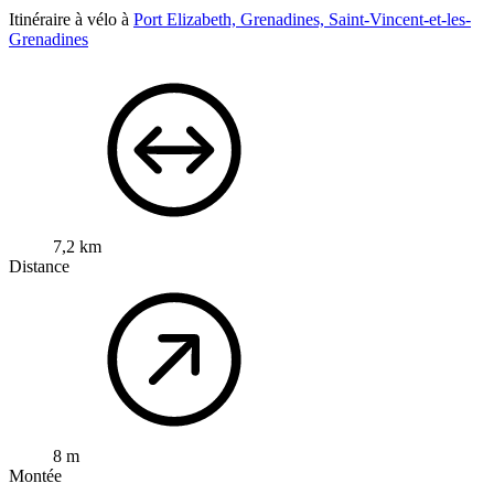
Itinéraire à vélo à
Port Elizabeth, Grenadines, Saint-Vincent-et-les-
Grenadines
7,2 km
Distance
8 m
Montée