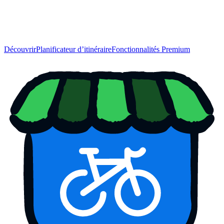
Découvrir
Planificateur d’itinéraire
Fonctionnalités Premium