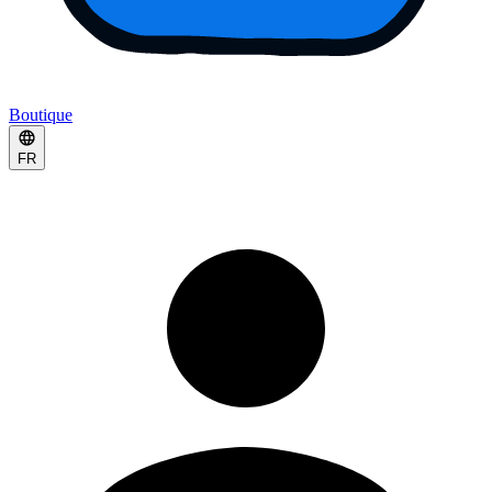
Boutique
FR