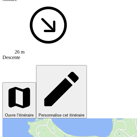
26 m
Descente
Ouvre l’itinéraire
Personnalise cet itinéraire