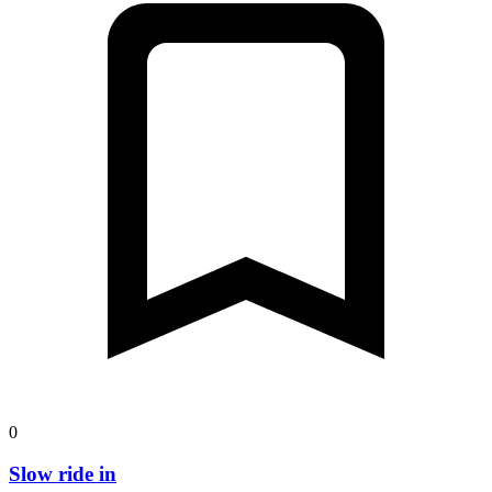
0
Slow ride in