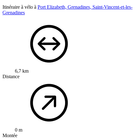
Itinéraire à vélo à
Port Elizabeth, Grenadines, Saint-Vincent-et-les-
Grenadines
6,7 km
Distance
0 m
Montée