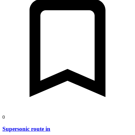
0
Supersonic route in