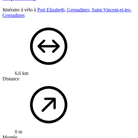
Itinéraire à vélo à
Port Elizabeth, Grenadines, Saint-Vincent-et-les-
Grenadines
6,6 km
Distance
0 m
Montée