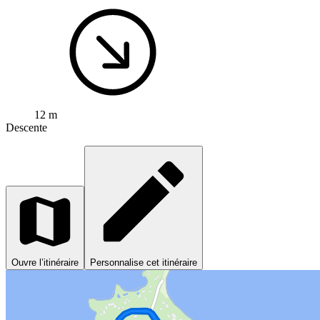
12 m
Descente
Ouvre l’itinéraire
Personnalise cet itinéraire