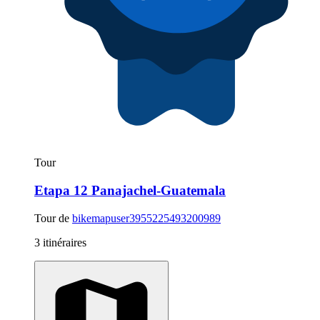
Tour
Etapa 12 Panajachel-Guatemala
Tour de
bikemapuser3955225493200989
3 itinéraires