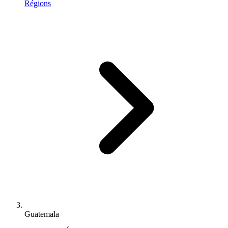
Régions
Guatemala