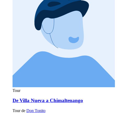
Tour
De Villa Nueva a Chimaltenango
Tour de
Don Tonito