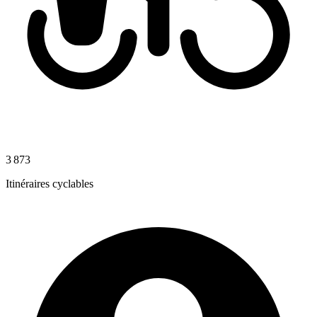
3 873
Itinéraires cyclables