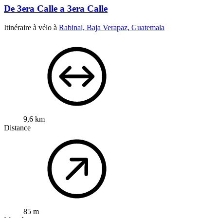
De 3era Calle a 3era Calle
Itinéraire à vélo à
Rabinal, Baja Verapaz, Guatemala
9,6 km
Distance
85 m