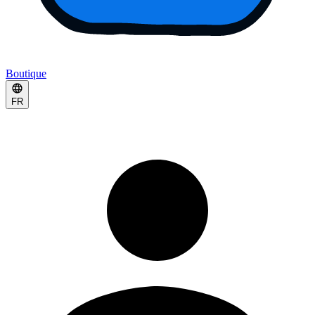
Boutique
FR