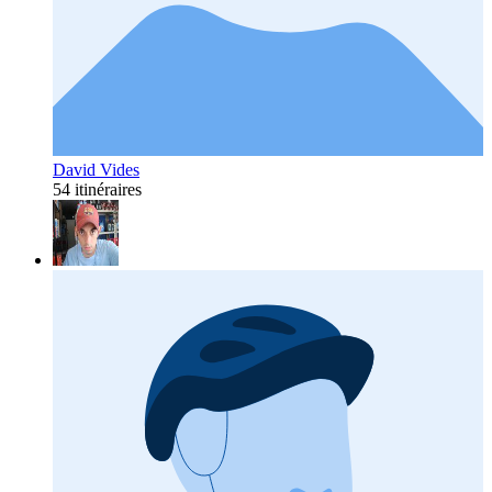
David Vides
54 itinéraires