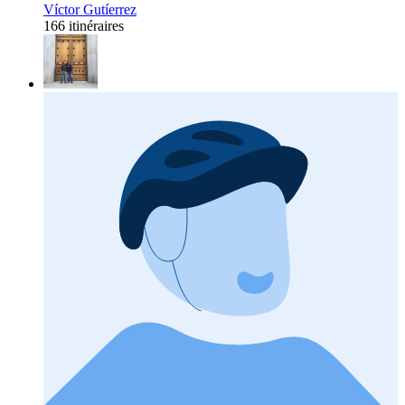
Víctor Gutíerrez
166 itinéraires