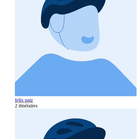
felix paiz
2 itinéraires