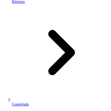
Régions
Guatemala