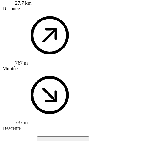
27,7 km
Distance
767 m
Montée
737 m
Descente