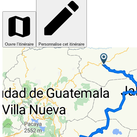
Ouvre l’itinéraire
Personnalise cet itinéraire