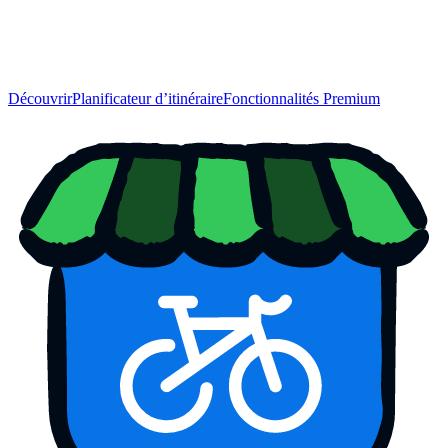
Découvrir
Planificateur d’itinéraire
Fonctionnalités Premium