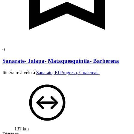
0
Sanarate- Jalapa- Mataquesquintla- Barberena
Itinéraire à vélo à
Sanarate, El Progreso, Guatemala
137 km