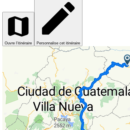
Ouvre l’itinéraire
Personnalise cet itinéraire