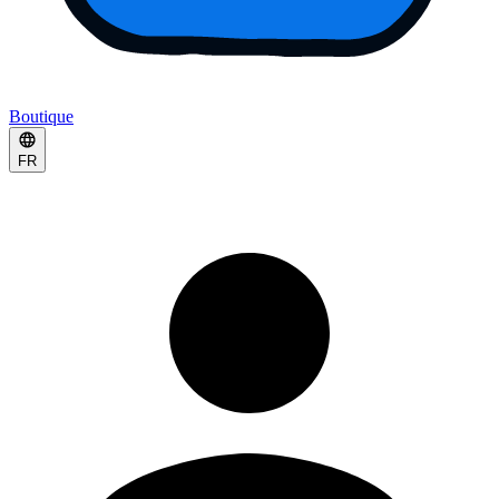
Boutique
FR