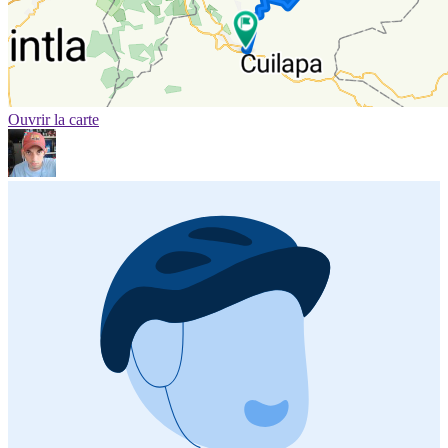
Ouvrir la carte