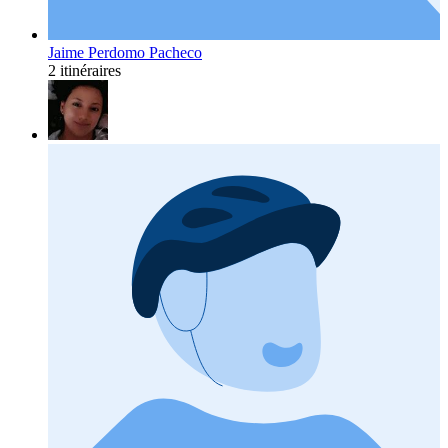
Jaime Perdomo Pacheco
2 itinéraires