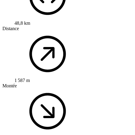
48,8 km
Distance
1 587 m
Montée