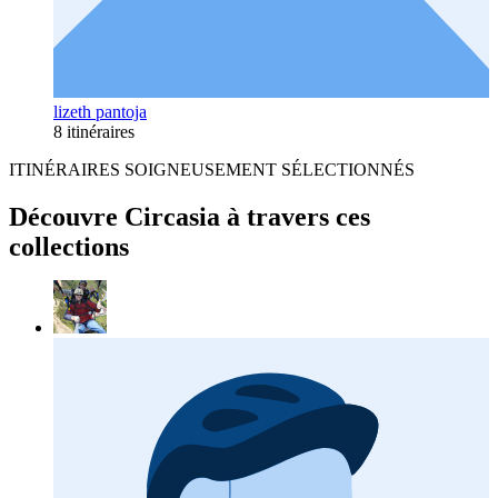
lizeth pantoja
8 itinéraires
ITINÉRAIRES SOIGNEUSEMENT SÉLECTIONNÉS
Découvre Circasia à travers ces
collections