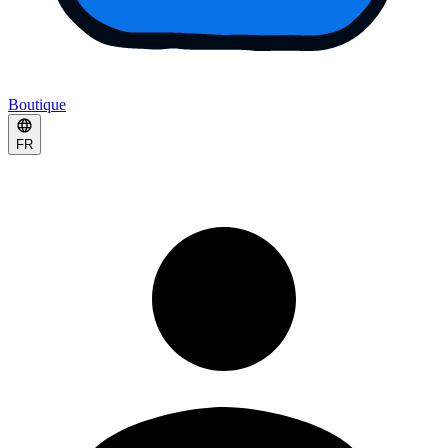
Boutique
FR