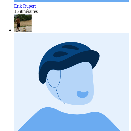
Erik Rupert
15 itinéraires