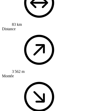
83 km
Distance
3 562 m
Montée