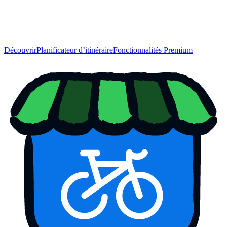
Découvrir
Planificateur d’itinéraire
Fonctionnalités Premium