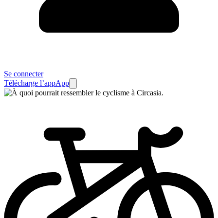
Se connecter
Télécharge l’app
App