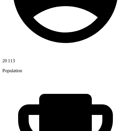
20 113
Population