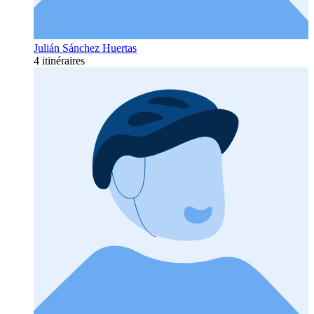
Julián Sánchez Huertas
4 itinéraires