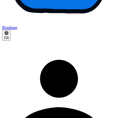
Boutique
FR