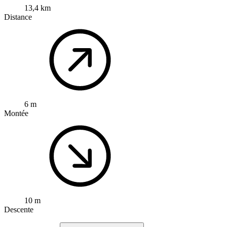
13,4 km
Distance
6 m
Montée
10 m
Descente