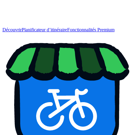
Découvrir
Planificateur d’itinéraire
Fonctionnalités Premium