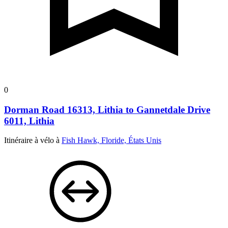
0
Dorman Road 16313, Lithia to Gannetdale Drive
6011, Lithia
Itinéraire à vélo à
Fish Hawk, Floride, États Unis