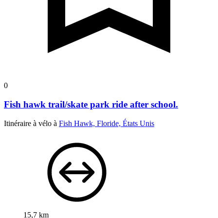
0
Fish hawk trail/skate park ride after school.
Itinéraire à vélo à
Fish Hawk, Floride, États Unis
15,7 km