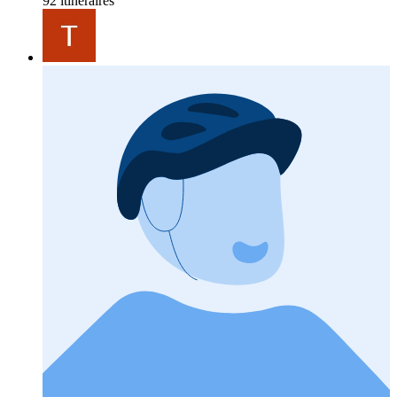
92 itinéraires