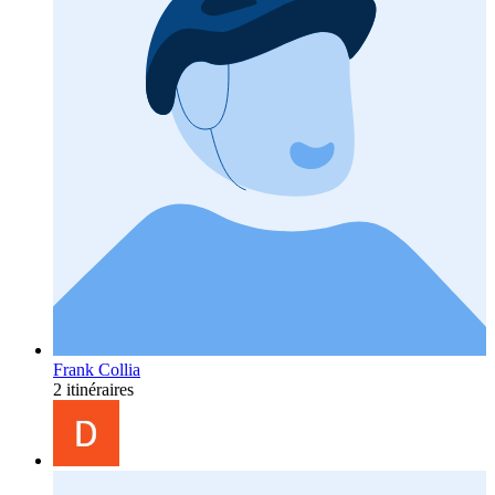
Frank Collia
2 itinéraires