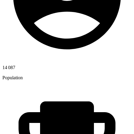
14 087
Population