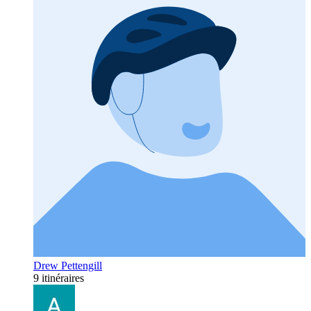
Drew Pettengill
9 itinéraires