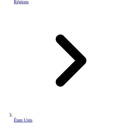
Régions
États Unis