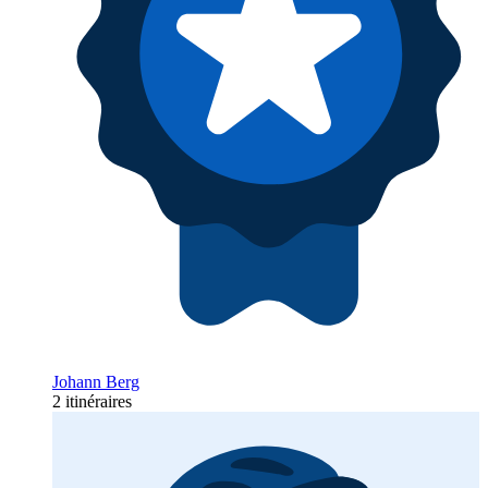
Johann Berg
2 itinéraires