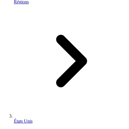
Régions
États Unis