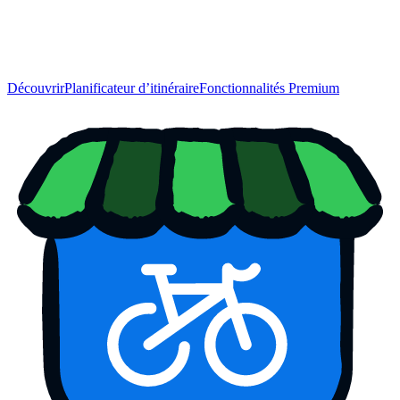
Découvrir
Planificateur d’itinéraire
Fonctionnalités Premium