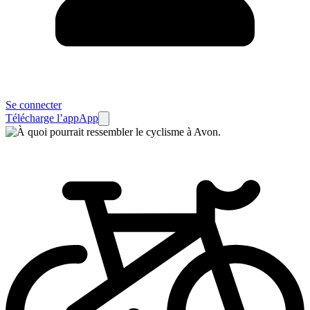
Se connecter
Télécharge l’app
App