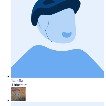
Isabella
1 itinéraire