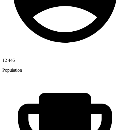
12 446
Population