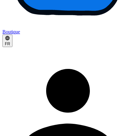
Boutique
FR