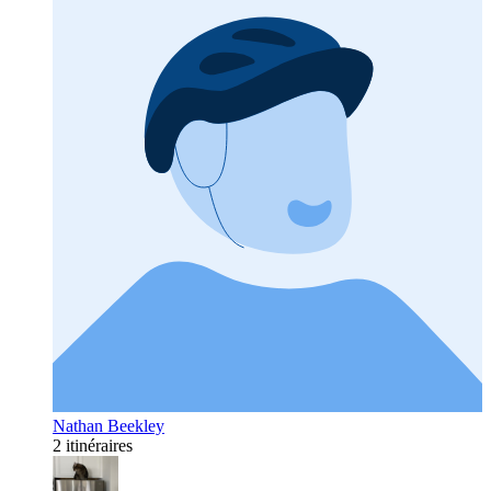
Nathan Beekley
2 itinéraires