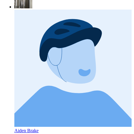
Aiden Brake