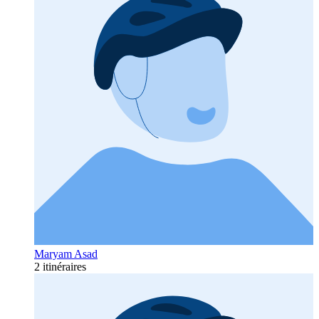
Maryam Asad
2 itinéraires