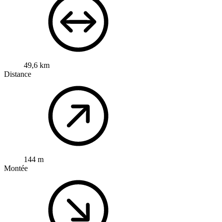
49,6 km
Distance
144 m
Montée