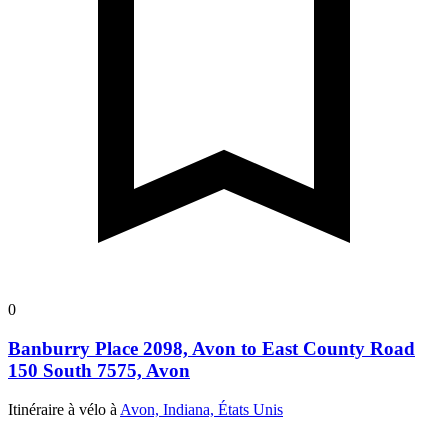
0
Banburry Place 2098, Avon to East County Road
150 South 7575, Avon
Itinéraire à vélo à
Avon, Indiana, États Unis