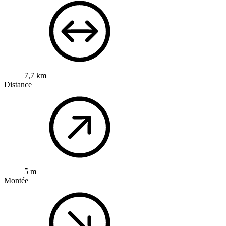
7,7 km
Distance
5 m
Montée