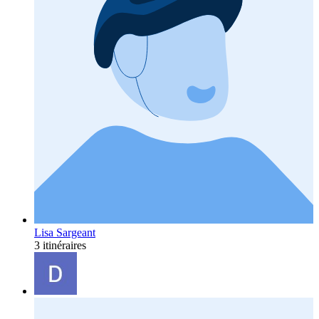
Lisa Sargeant
3 itinéraires