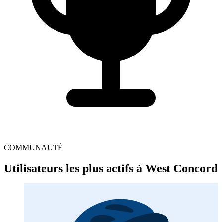
COMMUNAUTÉ
Utilisateurs les plus actifs à West Concord