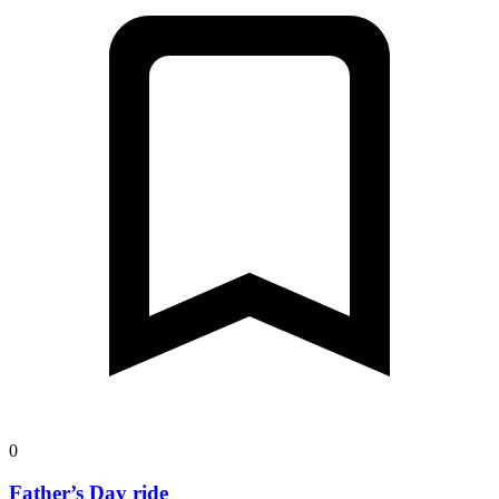
0
Father’s Day ride