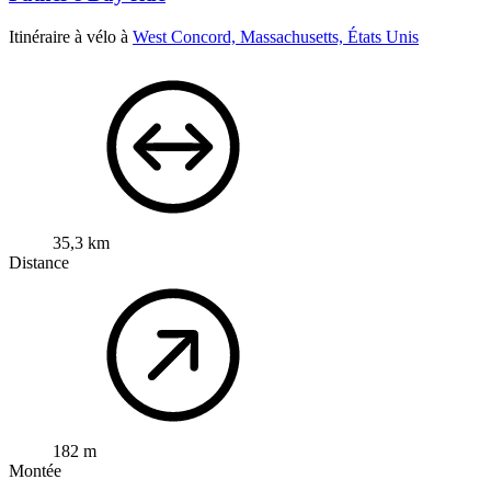
Itinéraire à vélo à
West Concord, Massachusetts, États Unis
35,3 km
Distance
182 m
Montée