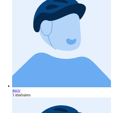
4m1r
3 itinéraires