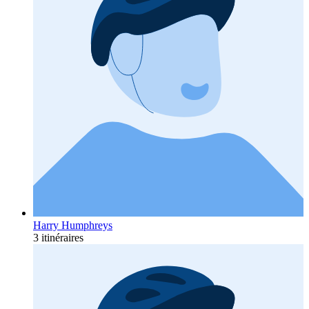
Harry Humphreys
3 itinéraires