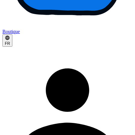
Boutique
FR