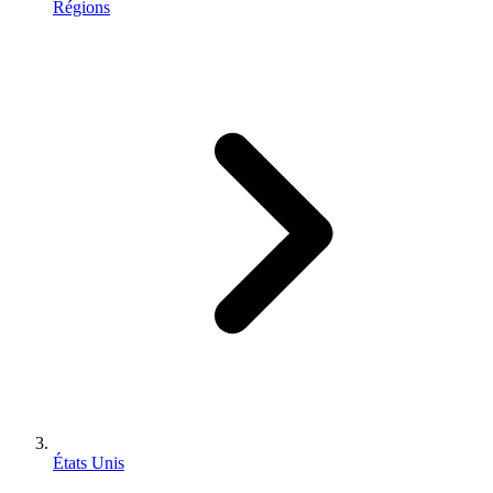
Régions
États Unis