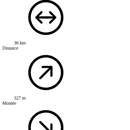
36 km
Distance
327 m
Montée