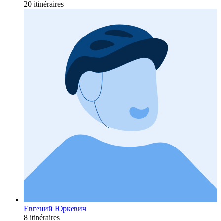
20 itinéraires
Евгений Юркевич
8 itinéraires