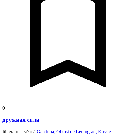
0
дружная сила
Itinéraire à vélo à
Gatchina, Oblast de Léningrad, Russie