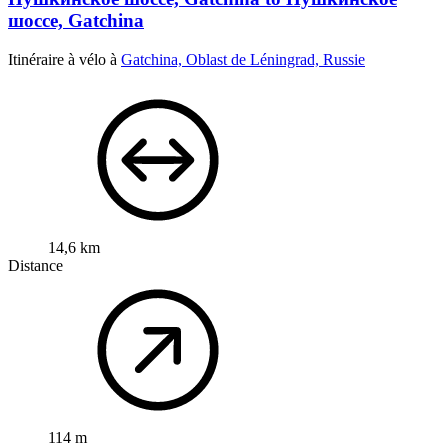
шоссе, Gatchina
Itinéraire à vélo à
Gatchina, Oblast de Léningrad, Russie
14,6 km
Distance
114 m