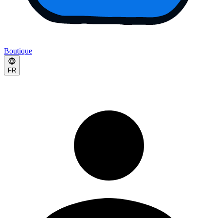
Boutique
FR