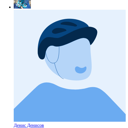
Денис Денисов