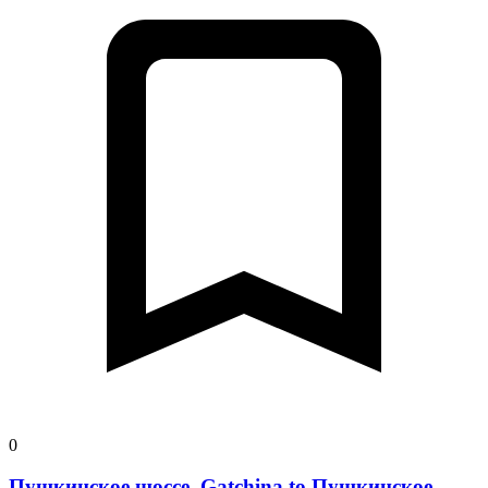
0
Пушкинское шоссе, Gatchina to Пушкинское