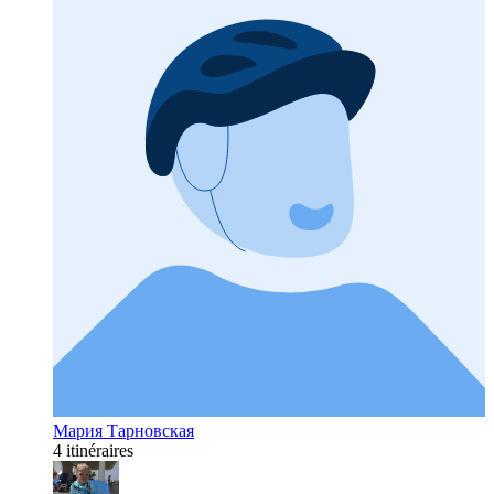
Мария Тарновская
4 itinéraires