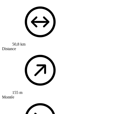
50,8 km
Distance
155 m
Montée