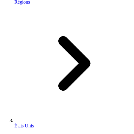
Régions
États Unis