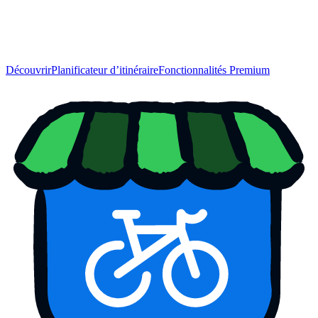
Découvrir
Planificateur d’itinéraire
Fonctionnalités Premium