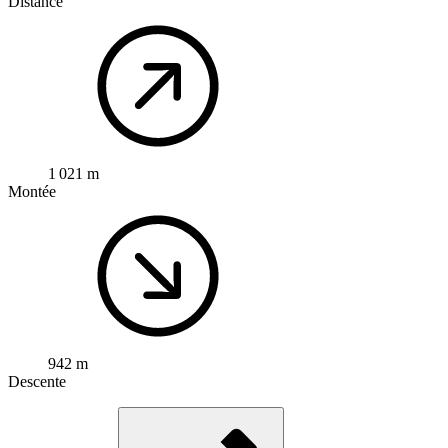
Distance
1 021 m
Montée
942 m
Descente