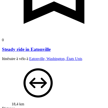
0
Steady ride in Eatonville
Itinéraire à vélo à
Eatonville, Washington, États Unis
18,4 km