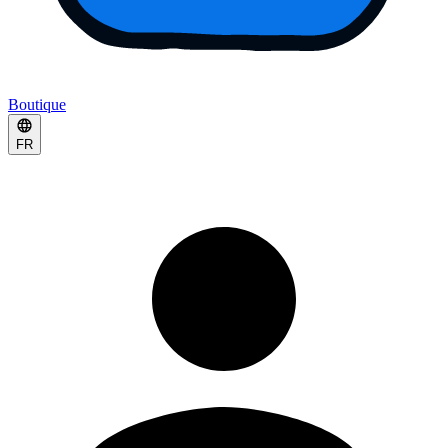
Boutique
FR