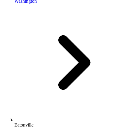
Washington
Eatonville