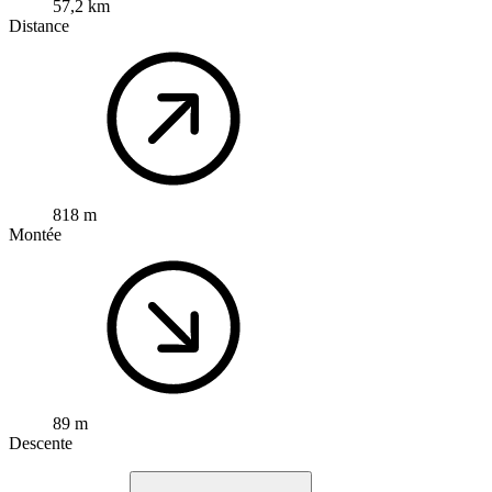
57,2 km
Distance
818 m
Montée
89 m
Descente