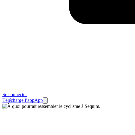
Se connecter
Télécharge l’app
App