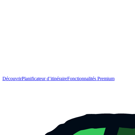
Découvrir
Planificateur d’itinéraire
Fonctionnalités Premium