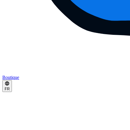
Boutique
FR