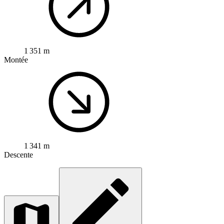
1 351 m
Montée
1 341 m
Descente