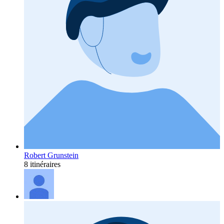
Robert Grunstein
8 itinéraires