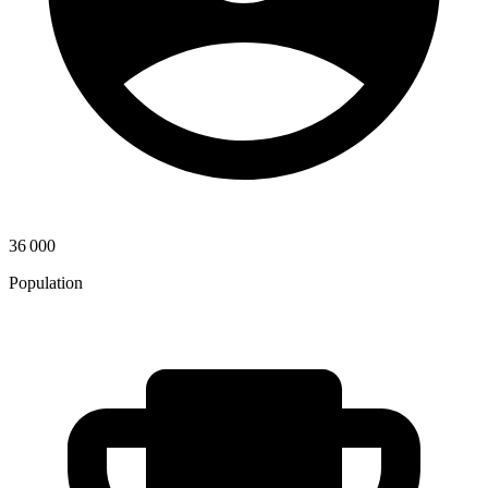
36 000
Population