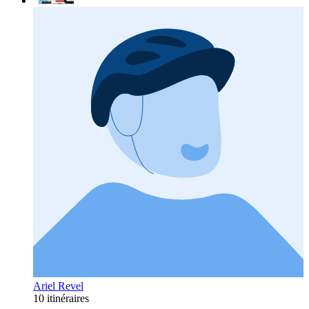
Ariel Revel
10 itinéraires