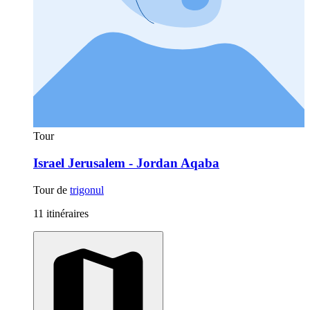
Tour
Israel Jerusalem - Jordan Aqaba
Tour de
trigonul
11 itinéraires