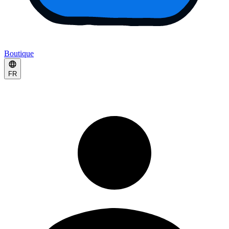
Boutique
FR