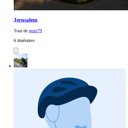
Jerusalem
Tour de
guze79
6 itinéraires