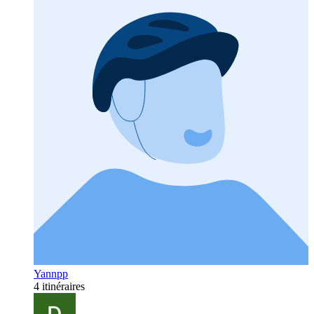
Yannpp
4 itinéraires