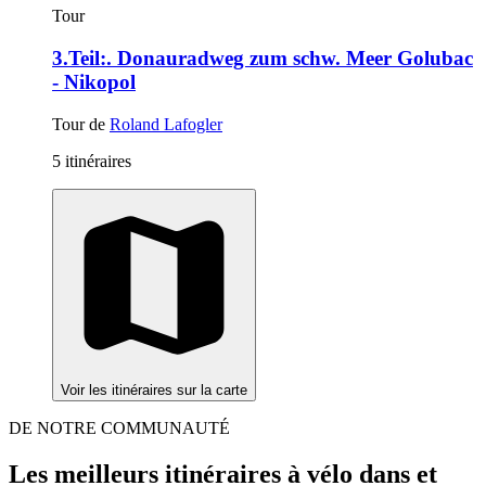
Tour
3.Teil:. Donauradweg zum schw. Meer Golubac
- Nikopol
Tour de
Roland Lafogler
5 itinéraires
Voir les itinéraires sur la carte
DE NOTRE COMMUNAUTÉ
Les meilleurs itinéraires à vélo dans et