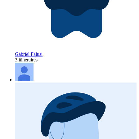
Gabriel Falusi
3 itinéraires