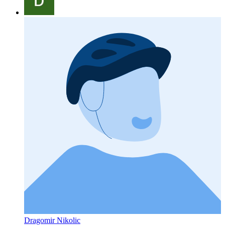
Dragomir Nikolic