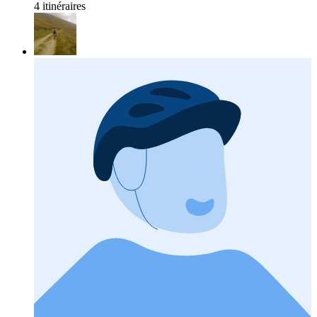
4 itinéraires