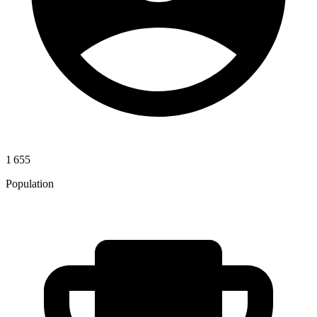
1 655
Population