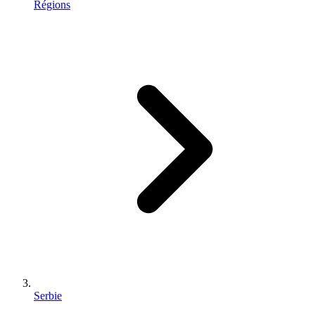
Régions
Serbie