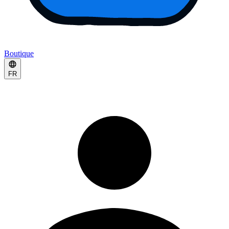
Boutique
FR