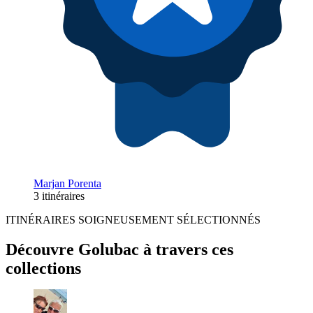
Marjan Porenta
3 itinéraires
ITINÉRAIRES SOIGNEUSEMENT SÉLECTIONNÉS
Découvre Golubac à travers ces
collections