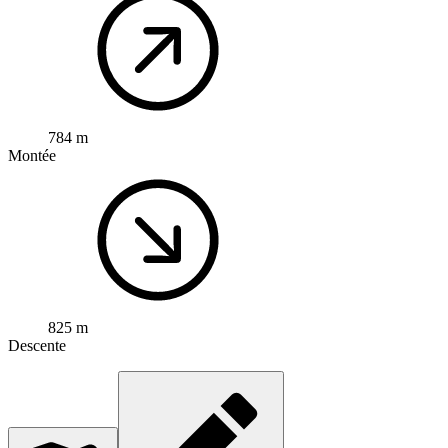
784 m
Montée
825 m
Descente