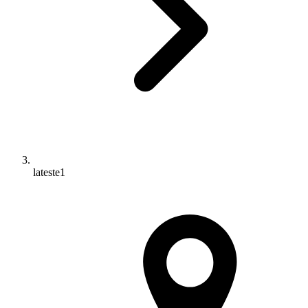
lateste1