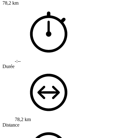
78,2 km
-:--
Durée
78,2 km
Distance