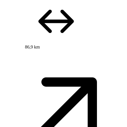
86,9 km