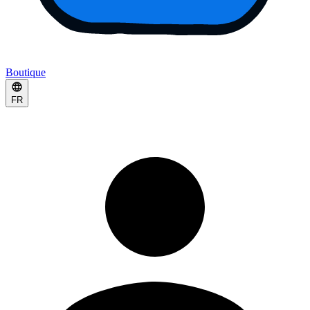
Boutique
FR