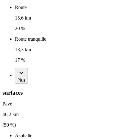
Route
15,6 km
20 %
Route tranquille
13,3 km
17 %
Plus
surfaces
Pavé
46,2 km
(
59
%)
Asphalte