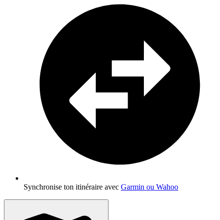
Synchronise ton itinéraire avec
Garmin ou Wahoo