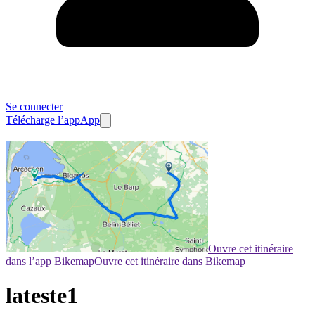
Se connecter
Télécharge l’app
App
Ouvre cet itinéraire
dans l’app Bikemap
Ouvre cet itinéraire dans Bikemap
lateste1