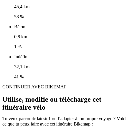
45,4 km
58 %
Béton
0,8 km
1 %
Indéfini
32,1 km
41 %
CONTINUER AVEC BIKEMAP
Utilise, modifie ou télécharge cet
itinéraire vélo
Tu veux parcourir lateste1 ou l’adapter à ton propre voyage ? Voici
ce que tu peux faire avec cet itinéraire Bikemap :