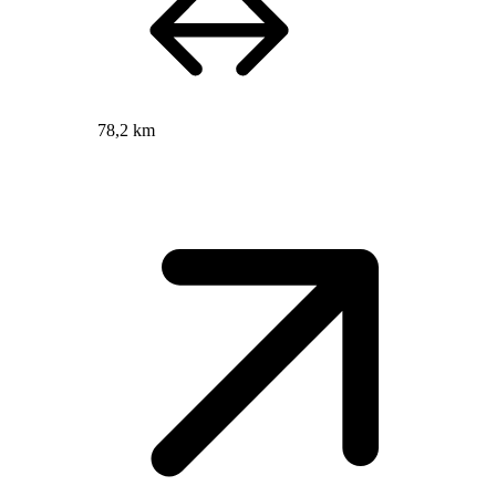
78,2 km