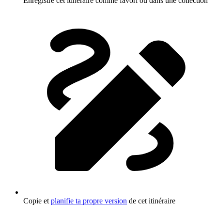
Enregistre cet itinéraire comme favori ou dans une collection
Copie et
planifie ta propre version
de cet itinéraire