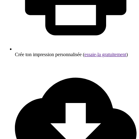
Crée ton impression personnalisée (
essaie-la gratuitement
)