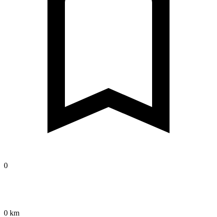
0
0 km