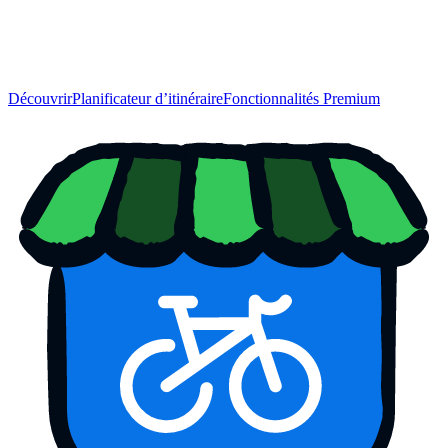
Découvrir
Planificateur d’itinéraire
Fonctionnalités Premium