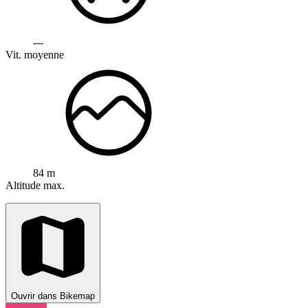
---
Vit. moyenne
84 m
Altitude max.
Ouvrir dans Bikemap