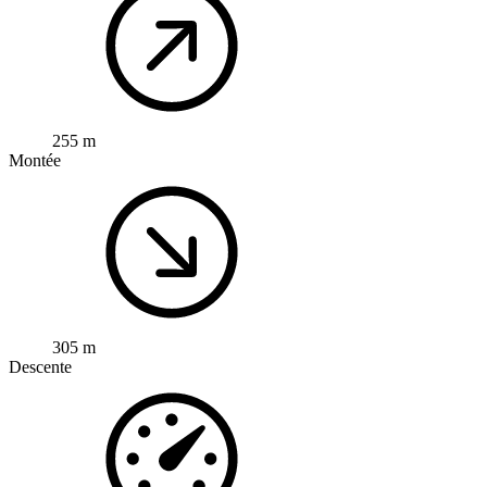
255 m
Montée
305 m
Descente