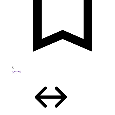
0
jour4