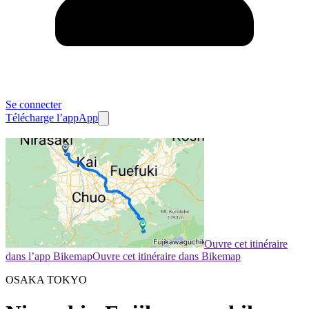
Se connecter
Télécharge l’app
App
Ouvre cet itinéraire
dans l’app Bikemap
Ouvre cet itinéraire dans Bikemap
OSAKA TOKYO