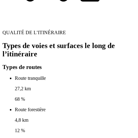
QUALITÉ DE L’ITINÉRAIRE
Types de voies et surfaces le long de
l’itinéraire
Types de routes
Route tranquille
27,2 km
68 %
Route forestière
4,8 km
12 %