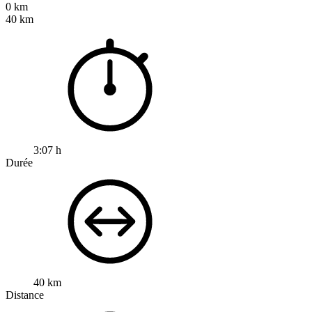
0 km
40 km
3:07 h
Durée
40 km
Distance