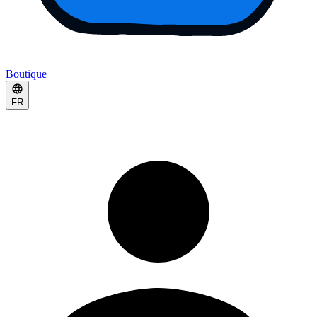
Boutique
FR