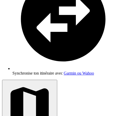
Synchronise ton itinéraire avec
Garmin ou Wahoo