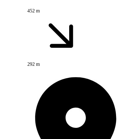
452 m
292 m