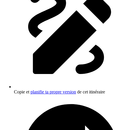
Copie et
planifie ta propre version
de cet itinéraire