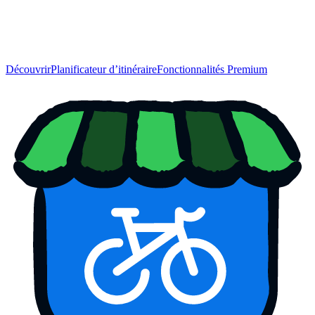
Découvrir
Planificateur d’itinéraire
Fonctionnalités Premium