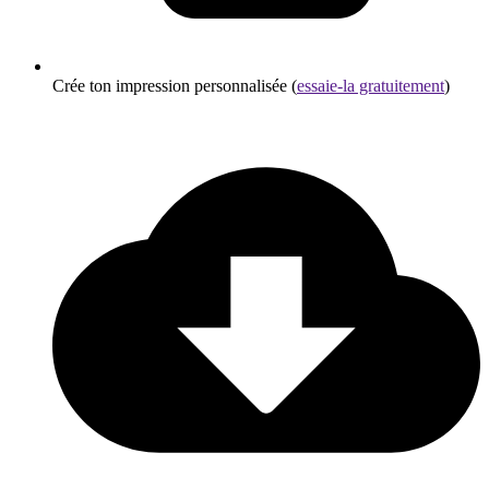
Crée ton impression personnalisée (
essaie-la gratuitement
)