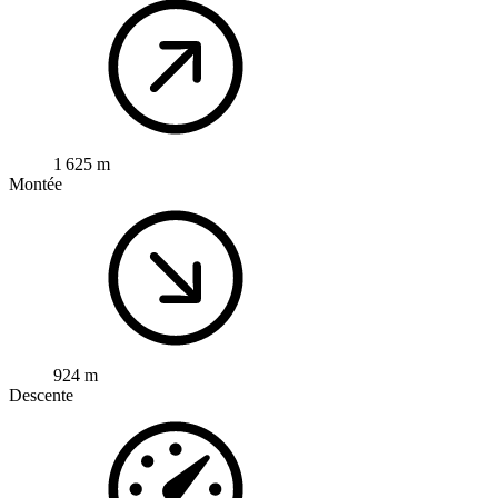
1 625 m
Montée
924 m
Descente