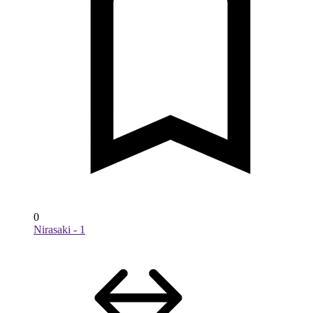
0
Nirasaki - 1