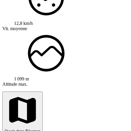
12,8 km/h
Vit. moyenne
1 099 m
Altitude max.