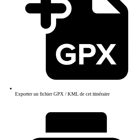
Exporter un fichier GPX / KML de cet itinéraire