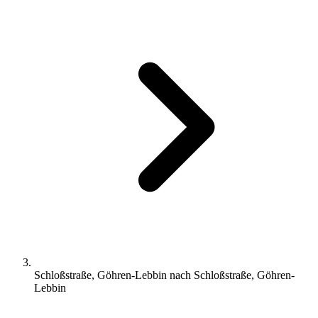
Schloßstraße, Göhren-Lebbin nach Schloßstraße, Göhren-
Lebbin