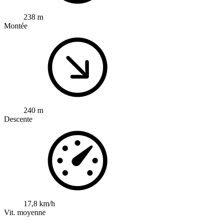
238 m
Montée
240 m
Descente
17,8 km/h
Vit. moyenne