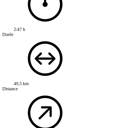
2:47 h
Durée
49,5 km
Distance