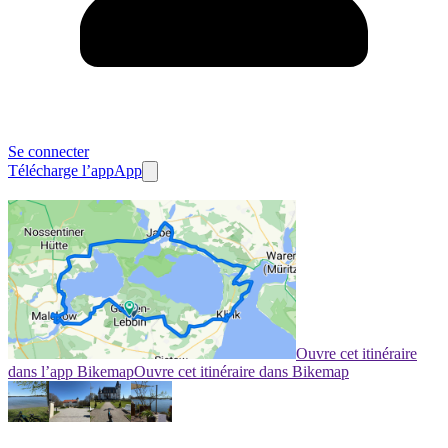
Se connecter
Télécharge l’app
App
Ouvre cet itinéraire
dans l’app Bikemap
Ouvre cet itinéraire dans Bikemap