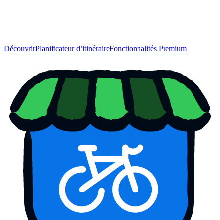
Découvrir
Planificateur d’itinéraire
Fonctionnalités Premium