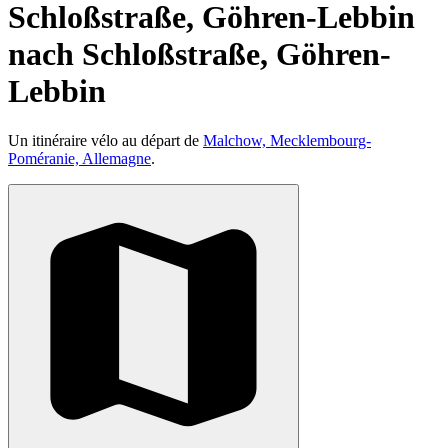
Schloßstraße, Göhren-Lebbin
nach Schloßstraße, Göhren-
Lebbin
Un itinéraire vélo au départ de
Malchow, Mecklembourg-
Poméranie, Allemagne
.