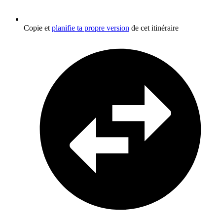
Copie et
planifie ta propre version
de cet itinéraire