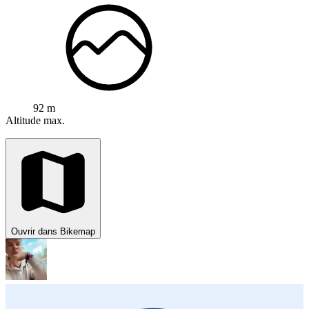
92 m
Altitude max.
Ouvrir dans Bikemap