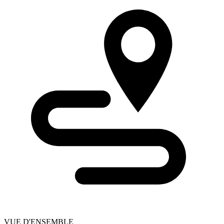
VUE D'ENSEMBLE