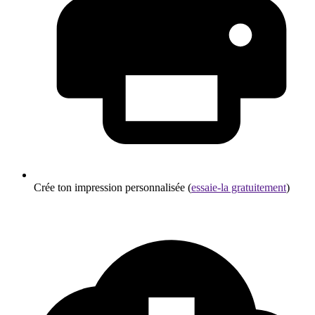
Crée ton impression personnalisée (
essaie-la gratuitement
)