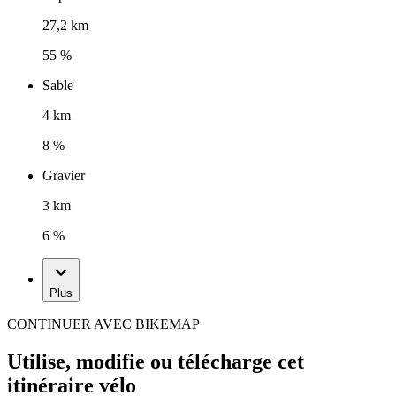
27,2 km
55 %
Sable
4 km
8 %
Gravier
3 km
6 %
Plus
CONTINUER AVEC BIKEMAP
Utilise, modifie ou télécharge cet
itinéraire vélo