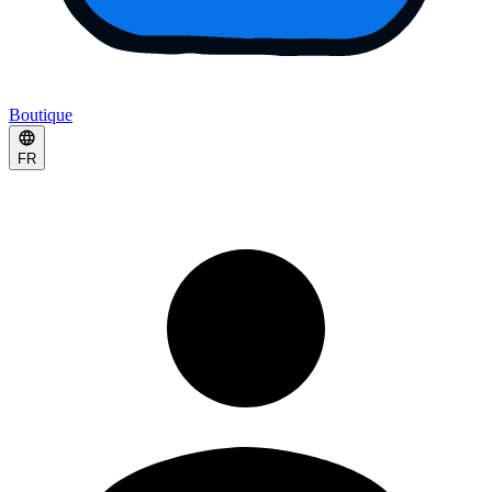
Boutique
FR