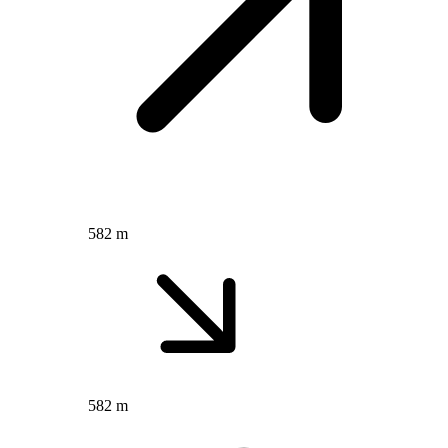
582 m
582 m