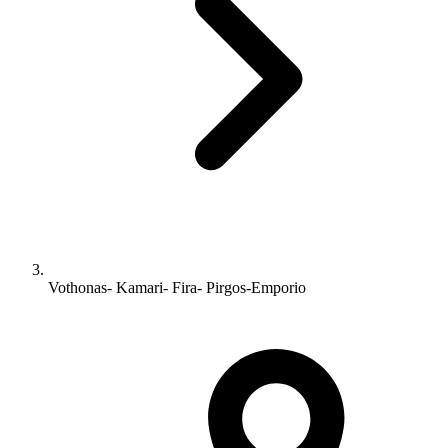
Vothonas- Kamari- Fira- Pirgos-Emporio