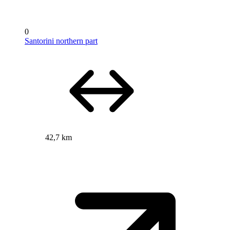
0
Santorini northern part
42,7 km