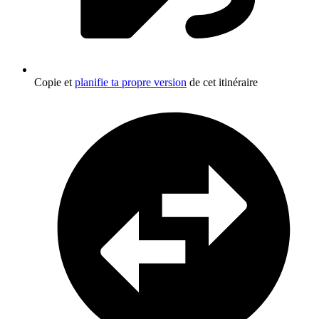
Copie et
planifie ta propre version
de cet itinéraire