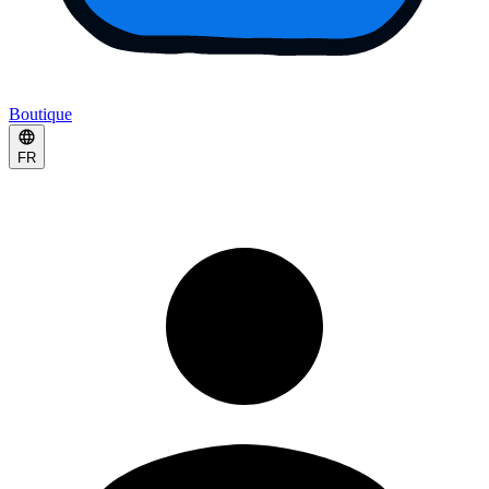
Boutique
FR