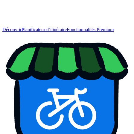
Découvrir
Planificateur d’itinéraire
Fonctionnalités Premium