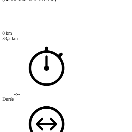
0 km
33,2 km
-:--
Durée