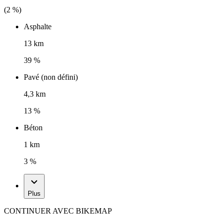
(
2
%)
Asphalte
13 km
39 %
Pavé (non défini)
4,3 km
13 %
Béton
1 km
3 %
Plus
CONTINUER AVEC BIKEMAP