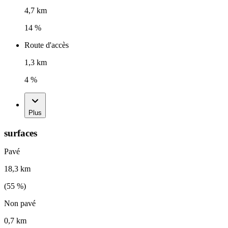
4,7 km
14 %
Route d'accès
1,3 km
4 %
Plus
surfaces
Pavé
18,3 km
(
55
%)
Non pavé
0,7 km