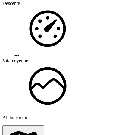
Descente
---
Vit. moyenne
---
Altitude max.