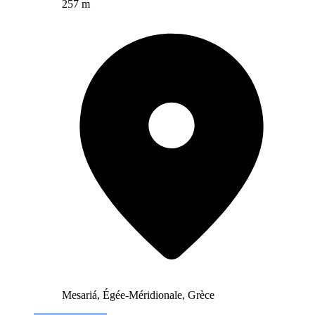
257 m
Mesariá, Égée-Méridionale, Grèce