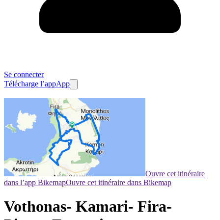
Se connecter
Télécharge l’app
App
Ouvre cet itinéraire
dans l’app Bikemap
Ouvre cet itinéraire dans Bikemap
Vothonas- Kamari- Fira-