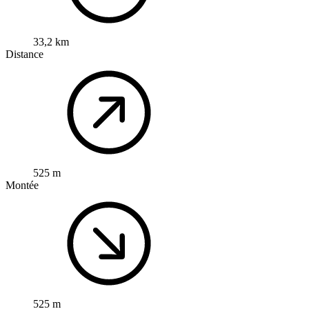
33,2 km
Distance
525 m
Montée
525 m