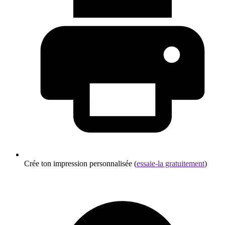
Crée ton impression personnalisée (
essaie-la gratuitement
)