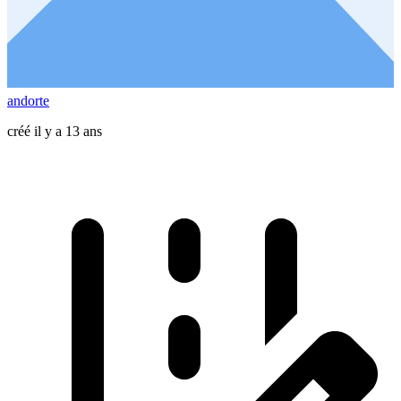
andorte
créé il y a 13 ans