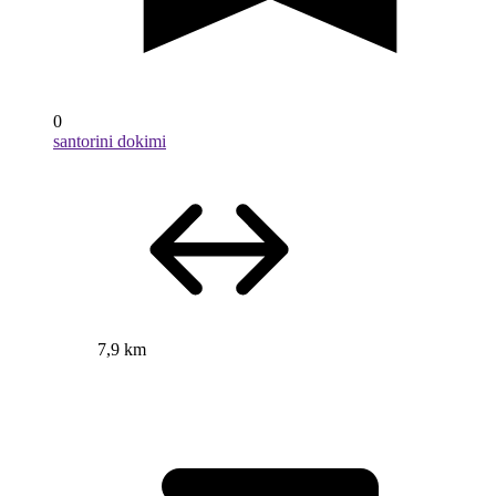
0
santorini dokimi
7,9 km