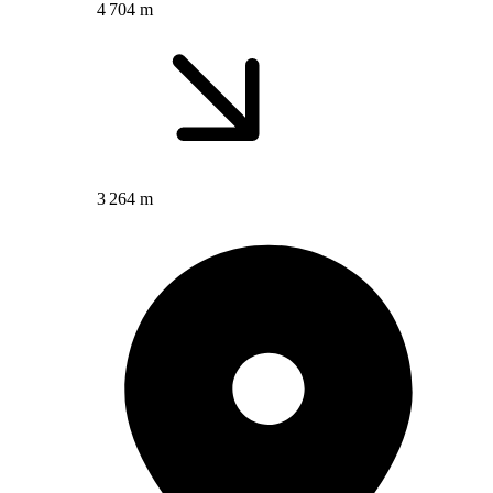
4 704 m
3 264 m