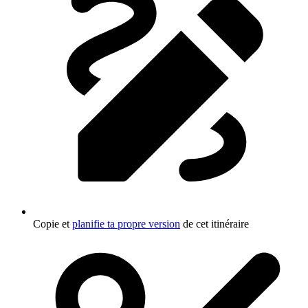
Copie et
planifie ta propre version
de cet itinéraire