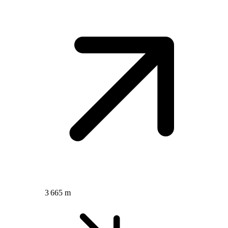
3 665 m