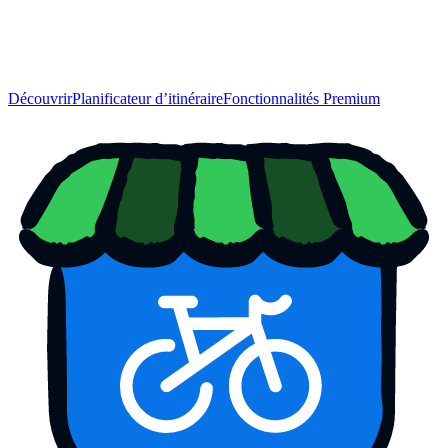
Découvrir
Planificateur d’itinéraire
Fonctionnalités Premium