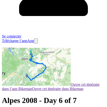
Se connecter
Télécharge l’app
App
Ouvre cet itinéraire
dans l’app Bikemap
Ouvre cet itinéraire dans Bikemap
Alpes 2008 - Day 6 of 7