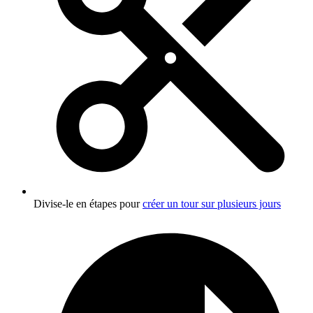
Divise-le en étapes pour
créer un tour sur plusieurs jours