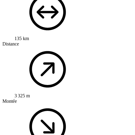
135 km
Distance
3 325 m
Montée