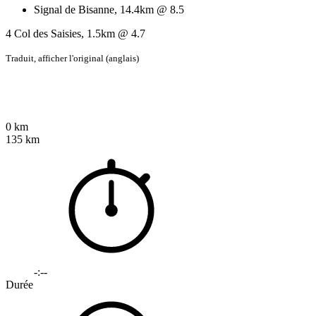
Signal de Bisanne, 14.4km @ 8.5
4 Col des Saisies, 1.5km @ 4.7
Traduit,
afficher l'original (anglais)
0 km
135 km
-:--
Durée