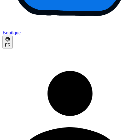
Boutique
FR