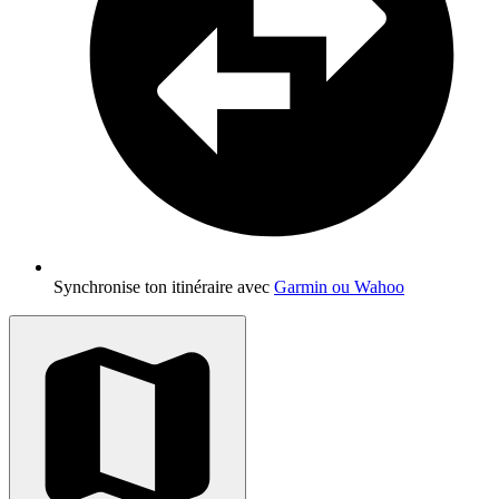
Synchronise ton itinéraire avec
Garmin ou Wahoo