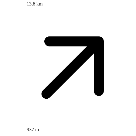
13,6 km
937 m