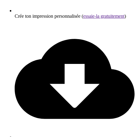
Crée ton impression personnalisée (
essaie-la gratuitement
)