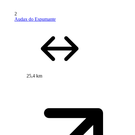
2
Audax do Espumante
25,4 km