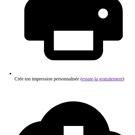
Crée ton impression personnalisée (
essaie-la gratuitement
)