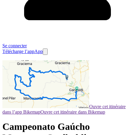
Se connecter
Télécharge l’app
App
Ouvre cet itinéraire
dans l’app Bikemap
Ouvre cet itinéraire dans Bikemap
Campeonato Gaúcho