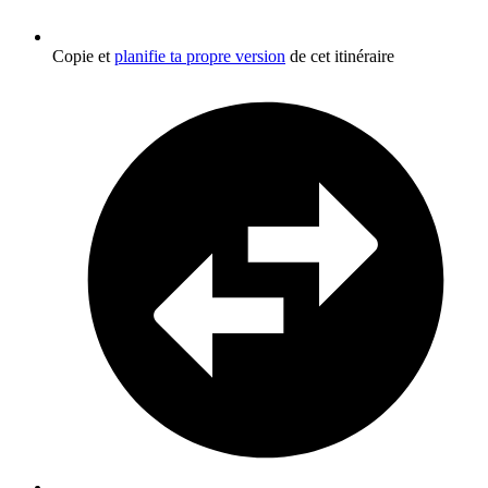
Copie et
planifie ta propre version
de cet itinéraire