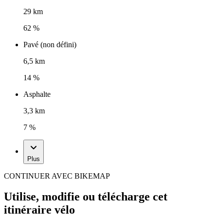
29 km
62 %
Pavé (non défini)
6,5 km
14 %
Asphalte
3,3 km
7 %
Plus
CONTINUER AVEC BIKEMAP
Utilise, modifie ou télécharge cet
itinéraire vélo