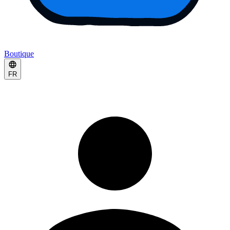
Boutique
FR