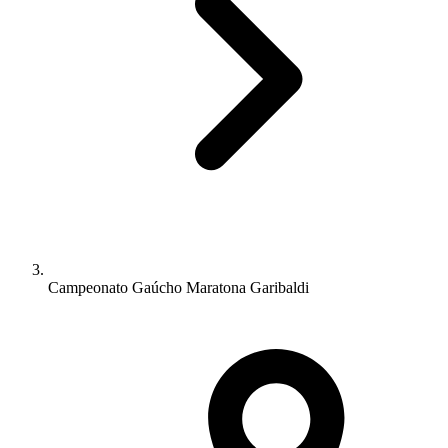
Campeonato Gaúcho Maratona Garibaldi