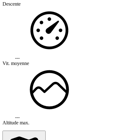
Descente
---
Vit. moyenne
---
Altitude max.