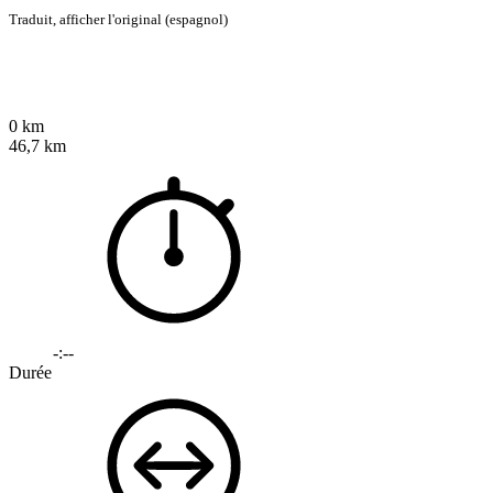
Traduit,
afficher l'original (espagnol)
0 km
46,7 km
-:--
Durée