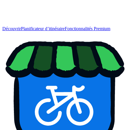
Découvrir
Planificateur d’itinéraire
Fonctionnalités Premium