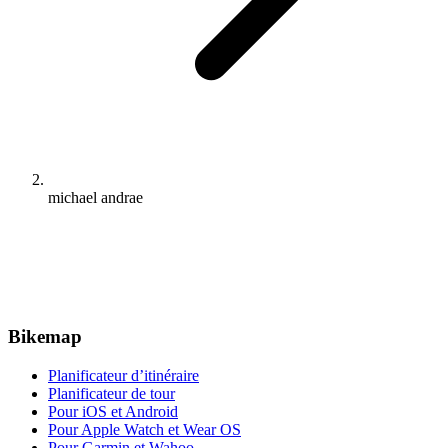
michael andrae
Bikemap
Planificateur d’itinéraire
Planificateur de tour
Pour iOS et Android
Pour Apple Watch et Wear OS
Pour Garmin et Wahoo