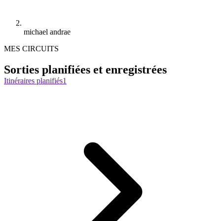
michael andrae
MES CIRCUITS
Sorties planifiées et enregistrées
Itinéraires planifiés
1