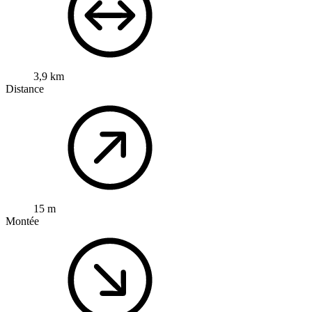
3,9 km
Distance
15 m
Montée