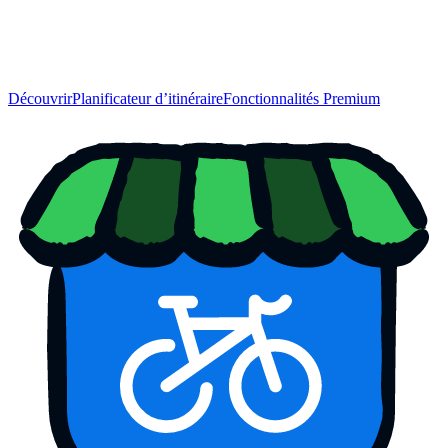
Découvrir
Planificateur d’itinéraire
Fonctionnalités Premium