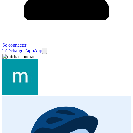
Se connecter
Télécharge l’app
App