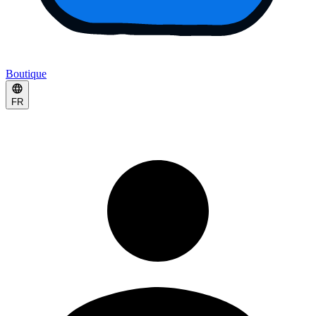
Boutique
FR