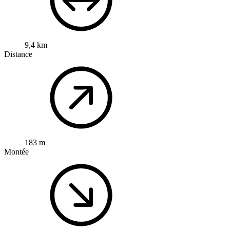
9,4 km
Distance
183 m
Montée