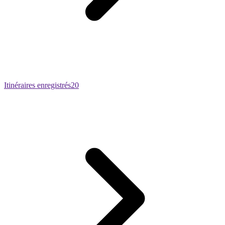
Itinéraires enregistrés
20