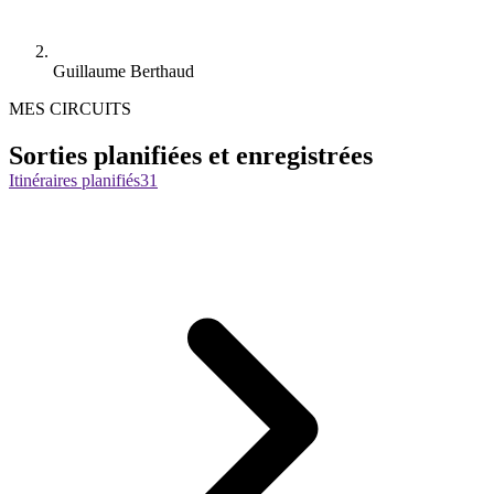
Guillaume Berthaud
MES CIRCUITS
Sorties planifiées et enregistrées
Itinéraires planifiés
31