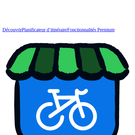
Découvrir
Planificateur d’itinéraire
Fonctionnalités Premium