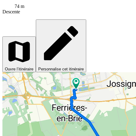
74 m
Descente
Ouvre l’itinéraire
Personnalise cet itinéraire