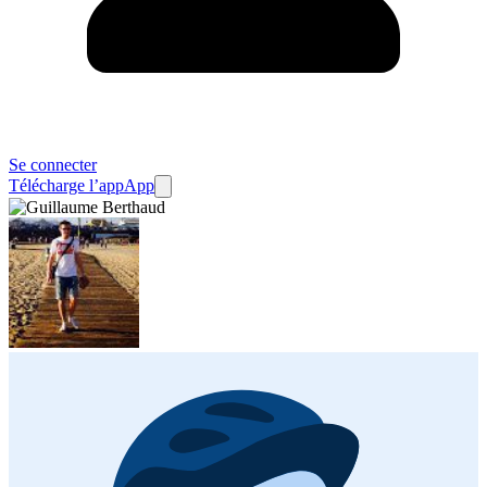
Se connecter
Télécharge l’app
App