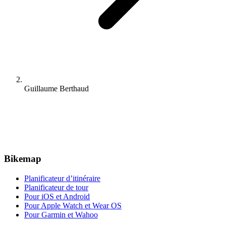
Guillaume Berthaud
Bikemap
Planificateur d’itinéraire
Planificateur de tour
Pour iOS et Android
Pour Apple Watch et Wear OS
Pour Garmin et Wahoo