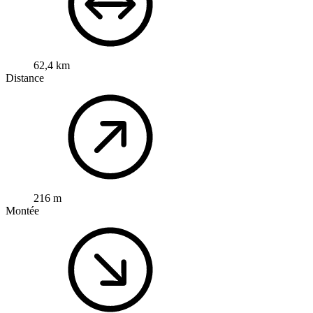
62,4 km
Distance
216 m
Montée