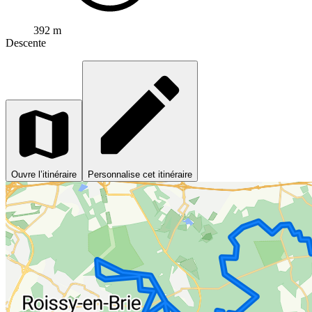
392 m
Descente
Ouvre l’itinéraire
Personnalise cet itinéraire