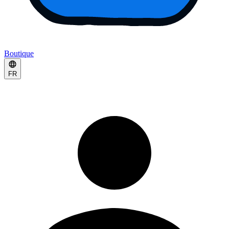
Boutique
FR