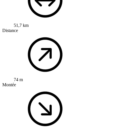
51,7 km
Distance
74 m
Montée