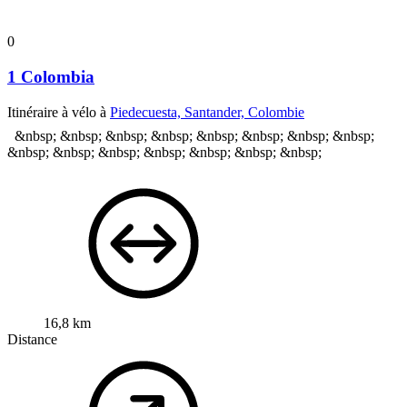
0
1 Colombia
Itinéraire à vélo à
Piedecuesta, Santander, Colombie
&nbsp; &nbsp; &nbsp; &nbsp; &nbsp; &nbsp; &nbsp; &nbsp;
&nbsp; &nbsp; &nbsp; &nbsp; &nbsp; &nbsp; &nbsp;
16,8 km
Distance