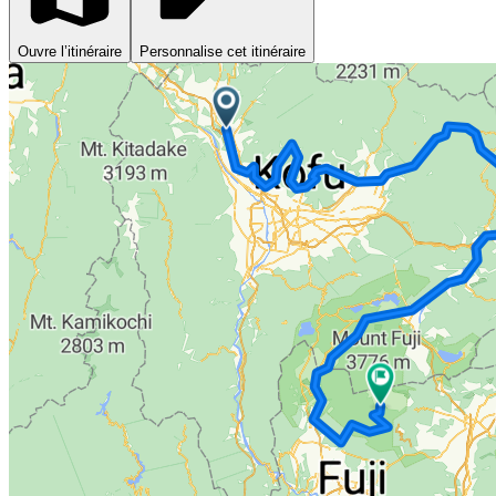
Ouvre l’itinéraire
Personnalise cet itinéraire