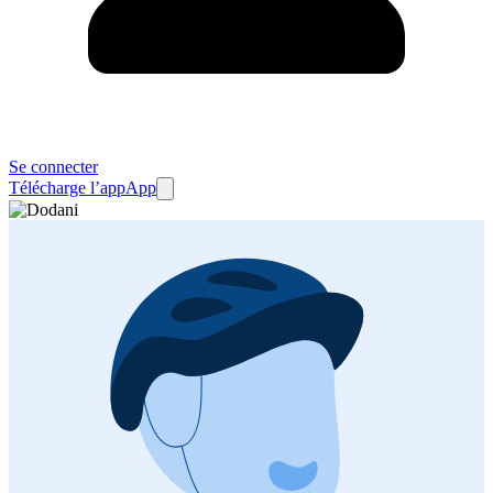
Se connecter
Télécharge l’app
App