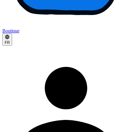
Boutique
FR