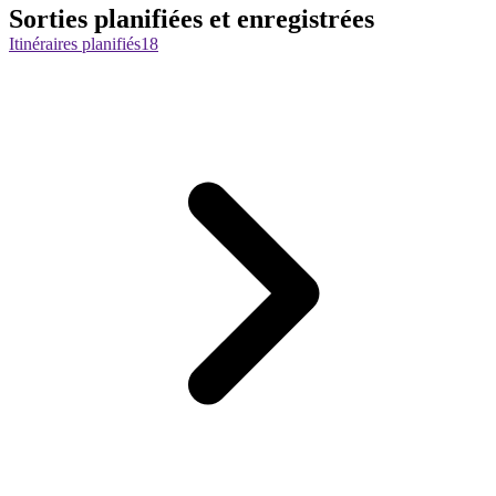
Sorties planifiées et enregistrées
Itinéraires planifiés
18