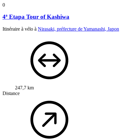
0
4ª Etapa Tour of Kashiwa
Itinéraire à vélo à
Nirasaki, préfecture de Yamanashi, Japon
247,7 km
Distance