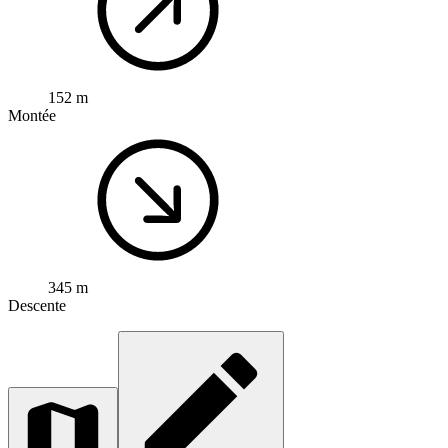
152 m
Montée
345 m
Descente