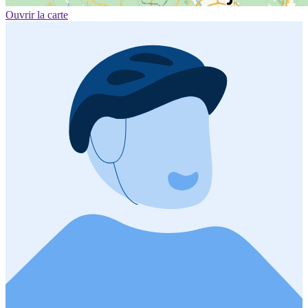
Ouvrir la carte