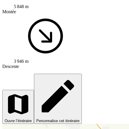
5 848 m
Montée
3 946 m
Descente
Ouvre l’itinéraire
Personnalise cet itinéraire