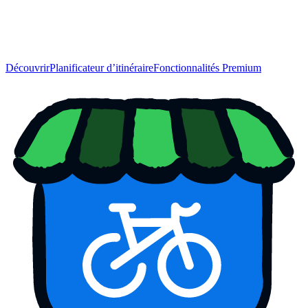
Découvrir
Planificateur d’itinéraire
Fonctionnalités Premium