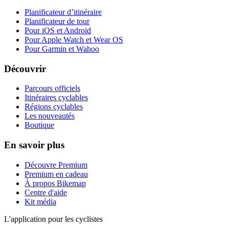
Planificateur d’itinéraire
Planificateur de tour
Pour iOS et Android
Pour Apple Watch et Wear OS
Pour Garmin et Wahoo
Découvrir
Parcours officiels
Itinéraires cyclables
Régions cyclables
Les nouveautés
Boutique
En savoir plus
Découvre Premium
Premium en cadeau
À propos Bikemap
Centre d'aide
Kit média
L'application pour les cyclistes