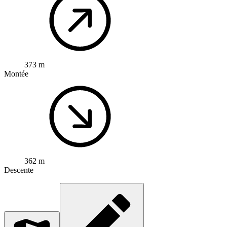
373 m
Montée
362 m
Descente