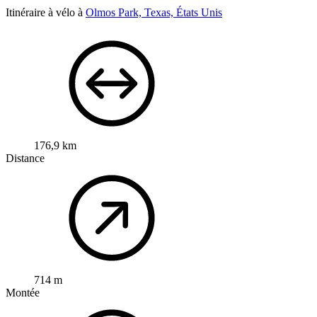
Itinéraire à vélo à
Olmos Park, Texas, États Unis
176,9 km
Distance
714 m
Montée