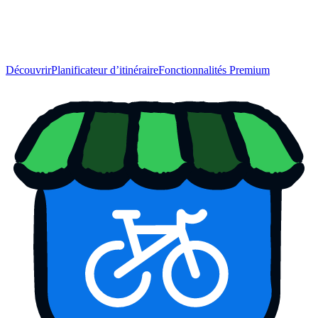
Découvrir
Planificateur d’itinéraire
Fonctionnalités Premium