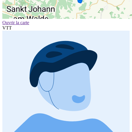
Ouvrir la carte
VTT