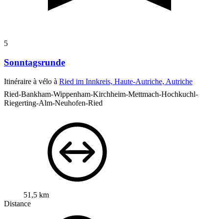
5
Sonntagsrunde
Itinéraire à vélo à
Ried im Innkreis, Haute-Autriche, Autriche
Ried-Bankham-Wippenham-Kirchheim-Mettmach-Hochkuchl-
Riegerting-Alm-Neuhofen-Ried
51,5 km
Distance