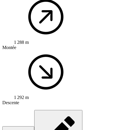
1 288 m
Montée
1 292 m
Descente