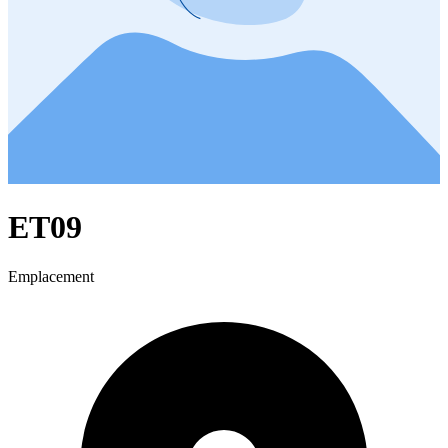
ET09
Emplacement