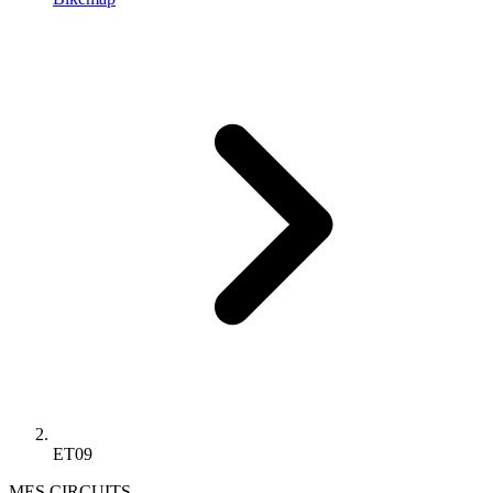
ET09
MES CIRCUITS