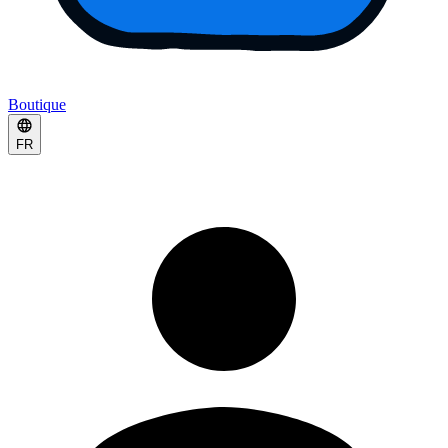
Boutique
FR