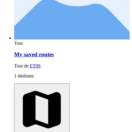
Tour
My saved routes
Tour de
ET09
1 itinéraire