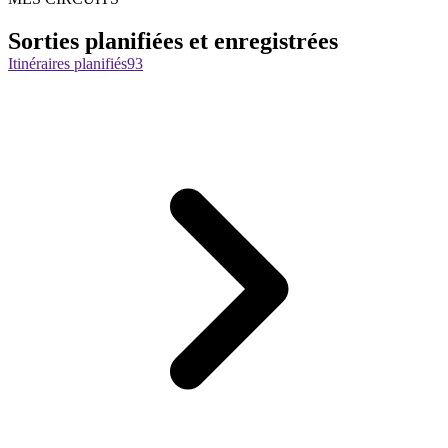
Sorties planifiées et enregistrées
Itinéraires planifiés
93