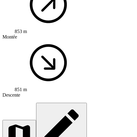
853 m
Montée
851 m
Descente