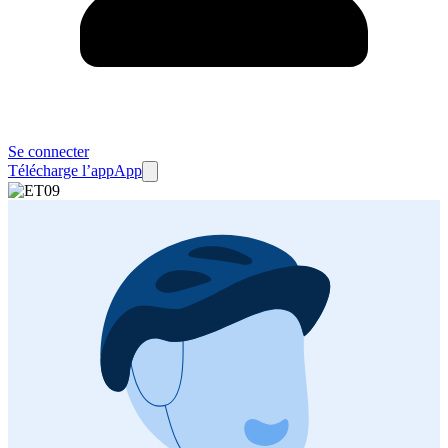
Se connecter
Télécharge l’app
App