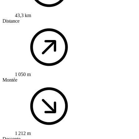
43,3 km
Distance
1 050 m
Montée
1 212 m
Descente