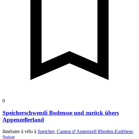
0
Speicherschwendi Bodensse und zurück übers
Appenzellerland
Itinéraire à vélo à
Speicher, Canton d’Appenzell Rhoden-Extérieur,
Suisse