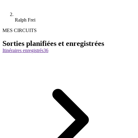
Ralph Frei
MES CIRCUITS
Sorties planifiées et enregistrées
Itinéraires enregistrés
36