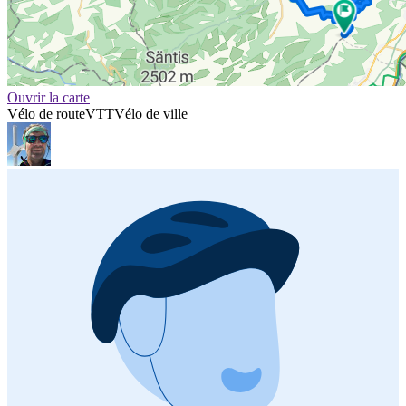
Ouvrir la carte
Vélo de route
VTT
Vélo de ville