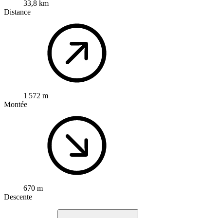
33,8 km
Distance
1 572 m
Montée
670 m
Descente