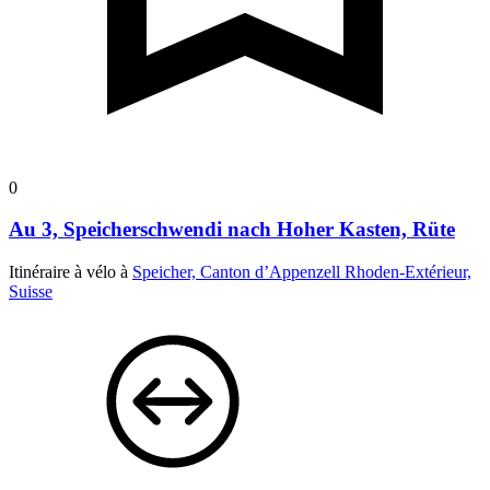
0
Au 3, Speicherschwendi nach Hoher Kasten, Rüte
Itinéraire à vélo à
Speicher, Canton d’Appenzell Rhoden-Extérieur,
Suisse