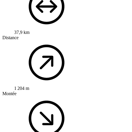
37,9 km
Distance
1 204 m
Montée