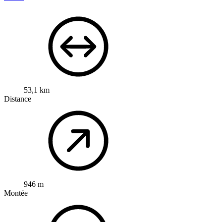
53,1 km
Distance
946 m
Montée