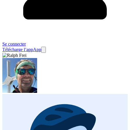
Se connecter
Télécharge l’app
App