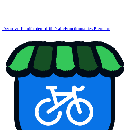
Découvrir
Planificateur d’itinéraire
Fonctionnalités Premium