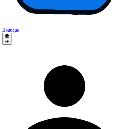
Boutique
FR