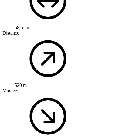
58,5 km
Distance
520 m
Montée