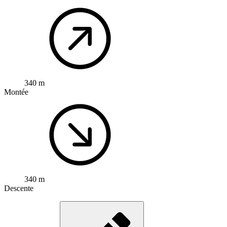
340 m
Montée
340 m
Descente