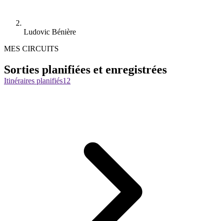
Ludovic Bénière
MES CIRCUITS
Sorties planifiées et enregistrées
Itinéraires planifiés
12