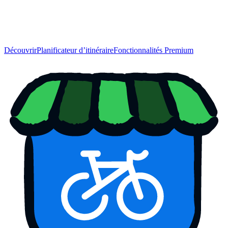
Découvrir
Planificateur d’itinéraire
Fonctionnalités Premium