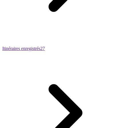
Itinéraires enregistrés
27