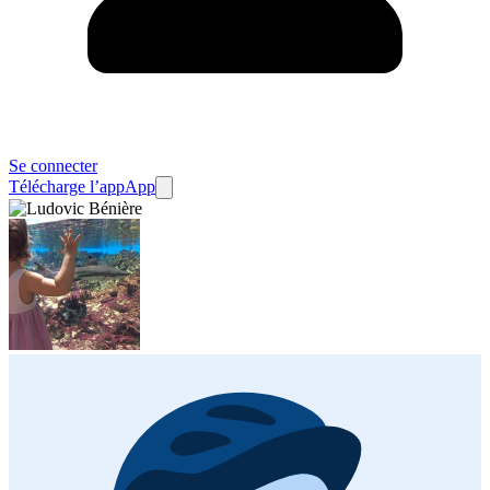
Se connecter
Télécharge l’app
App