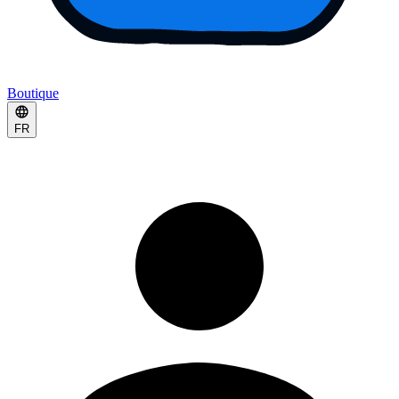
Boutique
FR