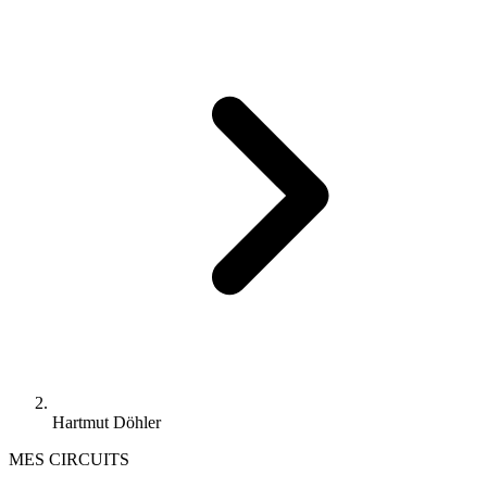
Hartmut Döhler
MES CIRCUITS