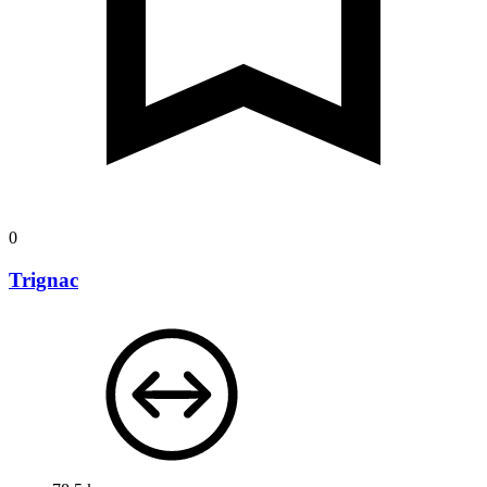
0
Trignac