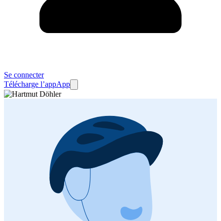
Se connecter
Télécharge l’app
App