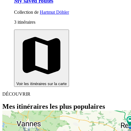
My saved routes
Collection de
Hartmut Döhler
3 itinéraires
Voir les itinéraires sur la carte
DÉCOUVRIR
Mes itinéraires les plus populaires