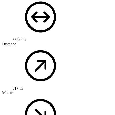
77,9 km
Distance
517 m
Montée