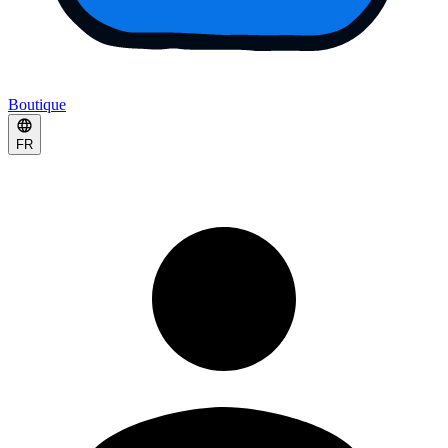
Boutique
FR