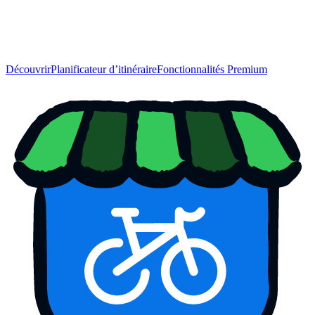
Découvrir
Planificateur d’itinéraire
Fonctionnalités Premium