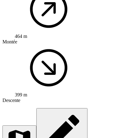
464 m
Montée
399 m
Descente