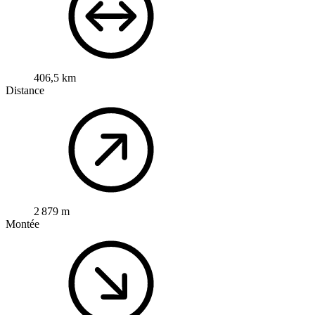
406,5 km
Distance
2 879 m
Montée