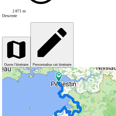
2 871 m
Descente
Ouvre l’itinéraire
Personnalise cet itinéraire