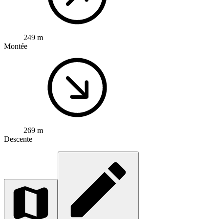
249 m
Montée
269 m
Descente