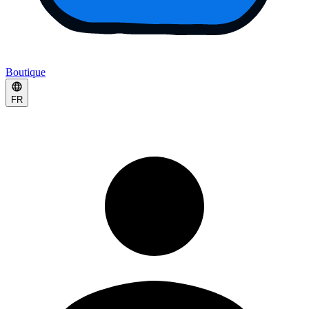
Boutique
FR