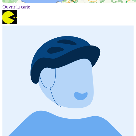
Ouvrir la carte