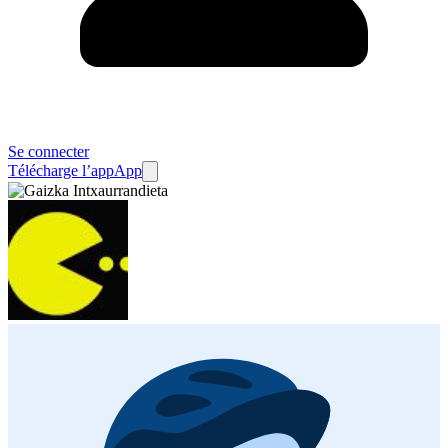
Se connecter
Télécharge l’app
App