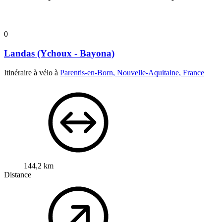
0
Landas (Ychoux - Bayona)
Itinéraire à vélo à
Parentis-en-Born, Nouvelle-Aquitaine, France
144,2 km
Distance