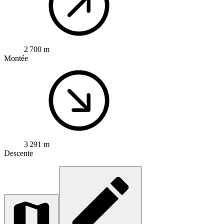
2 700 m
Montée
3 291 m
Descente