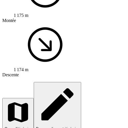
1 175 m
Montée
1 174 m
Descente