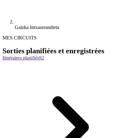
Gaizka Intxaurrandieta
MES CIRCUITS
Sorties planifiées et enregistrées
Itinéraires planifiés
92