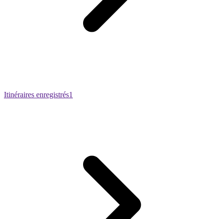
Itinéraires enregistrés
1