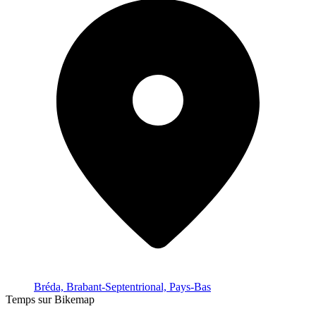
Bréda, Brabant-Septentrional, Pays-Bas
Temps sur Bikemap