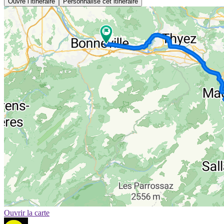
Ouvre l’itinéraire
Personnalise cet itinéraire
Ouvrir la carte