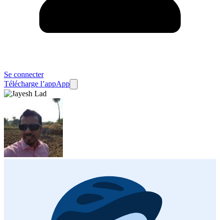
Se connecter
Télécharge l’app
App