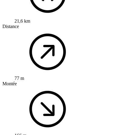
21,6 km
Distance
77 m
Montée