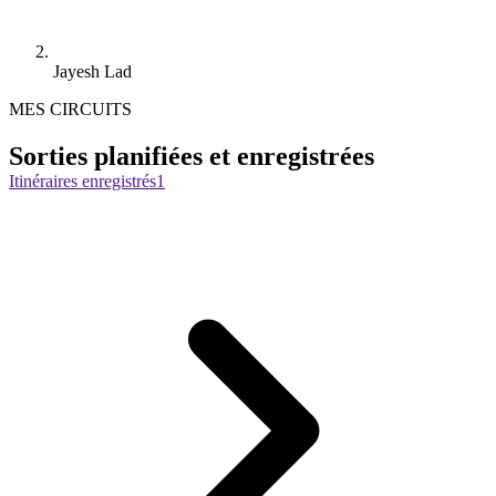
Jayesh Lad
MES CIRCUITS
Sorties planifiées et enregistrées
Itinéraires enregistrés
1