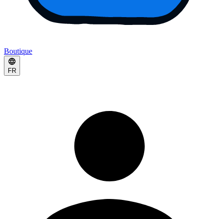
Boutique
FR