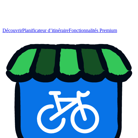
Découvrir
Planificateur d’itinéraire
Fonctionnalités Premium