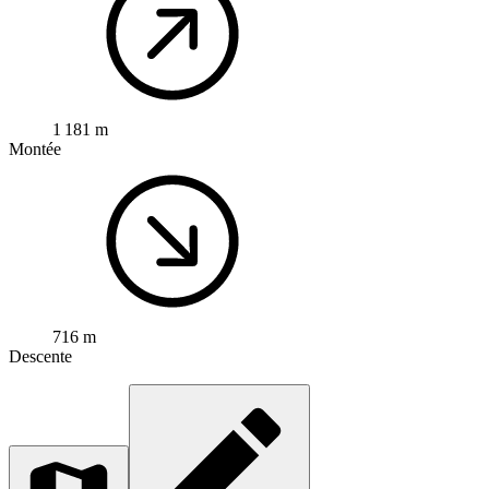
1 181 m
Montée
716 m
Descente