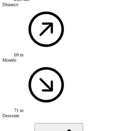
Distance
69 m
Montée
71 m
Descente