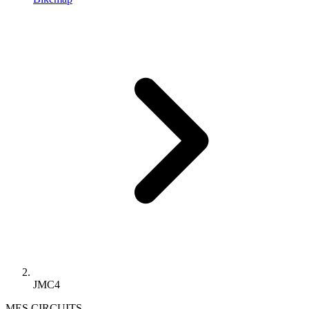
JMC4
MES CIRCUITS