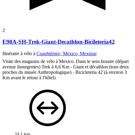
2
E98A-SH-Trek-Giant-Decathlon-Bicileteria42
Itinéraire à vélo à
Cuauhtémoc, Mexico, Mexique
Visite des magasins de vélo à Mexico. Dans le sens horaire (départ
avenue Insurgentes) Trek à 6,6 Km - Giant et décathlon (tous deux
proches du musée Anthropologique) - Bicicleteria 42 (à environ 3
Km avant le retour à l'hôtel)
24,1 km