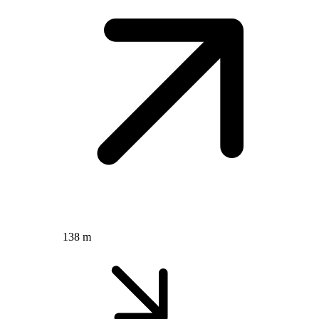
138 m