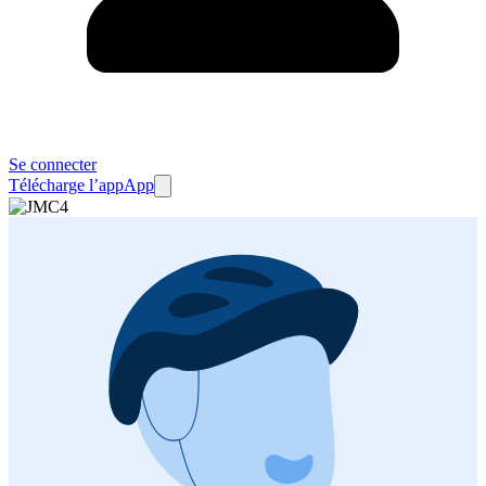
Se connecter
Télécharge l’app
App