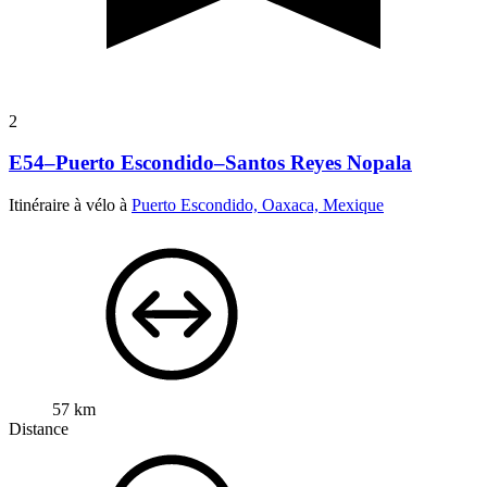
2
E54–Puerto Escondido–Santos Reyes Nopala
Itinéraire à vélo à
Puerto Escondido, Oaxaca, Mexique
57 km
Distance