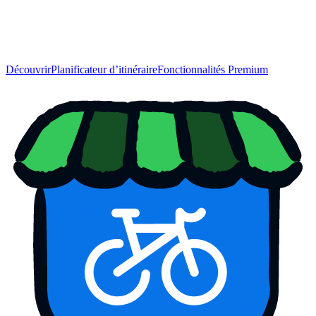
Découvrir
Planificateur d’itinéraire
Fonctionnalités Premium