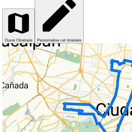
Ouvre l’itinéraire
Personnalise cet itinéraire