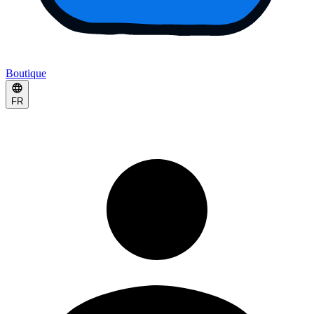
Boutique
FR