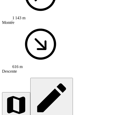
1 143 m
Montée
616 m
Descente