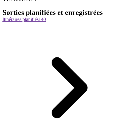
Sorties planifiées et enregistrées
Itinéraires planifiés
140