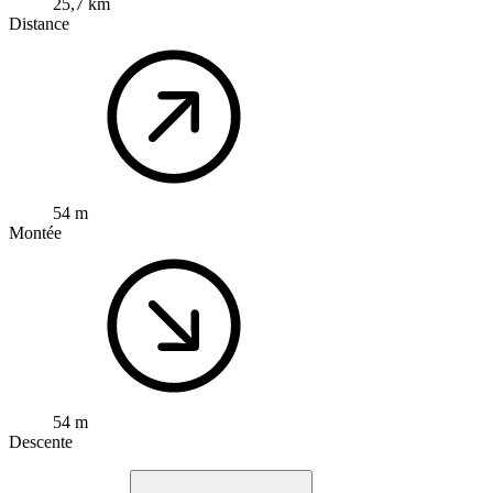
25,7 km
Distance
54 m
Montée
54 m
Descente