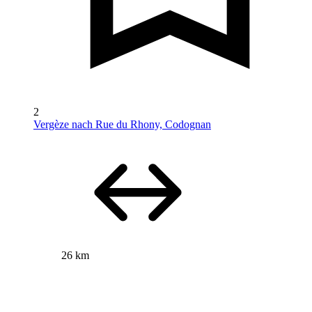
2
Vergèze nach Rue du Rhony, Codognan
26 km