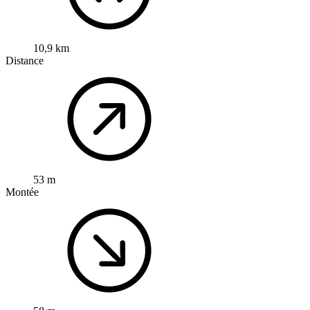
10,9 km
Distance
53 m
Montée