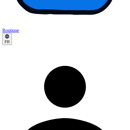
Boutique
FR