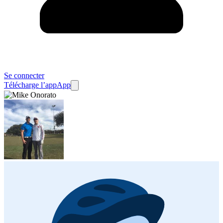
Se connecter
Télécharge l’app
App