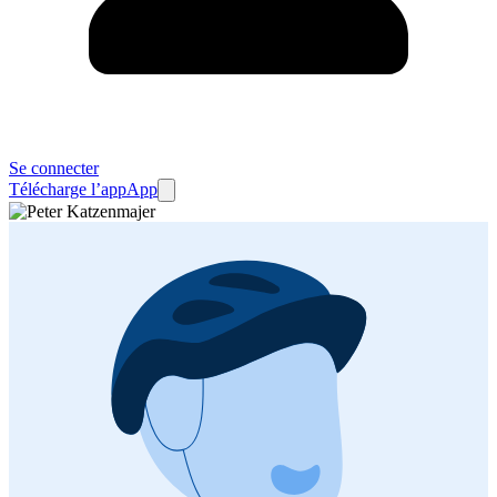
Se connecter
Télécharge l’app
App