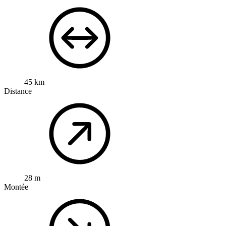
45 km
Distance
28 m
Montée