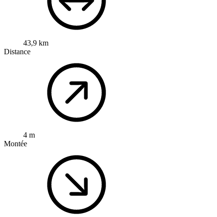
43,9 km
Distance
4 m
Montée