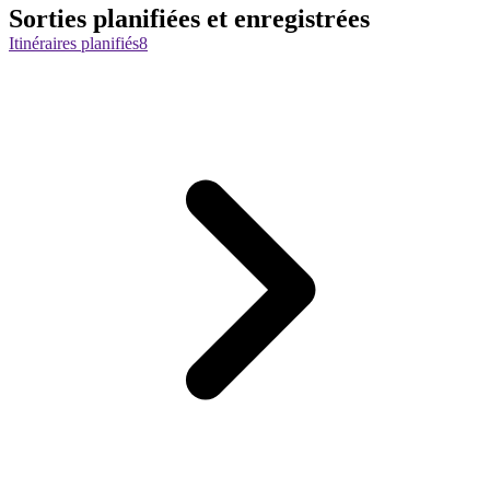
Sorties planifiées et enregistrées
Itinéraires planifiés
8