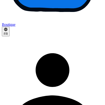
Boutique
FR