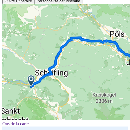
Ouvre l’itinéraire
Personnalise cet itinéraire
Ouvrir la carte