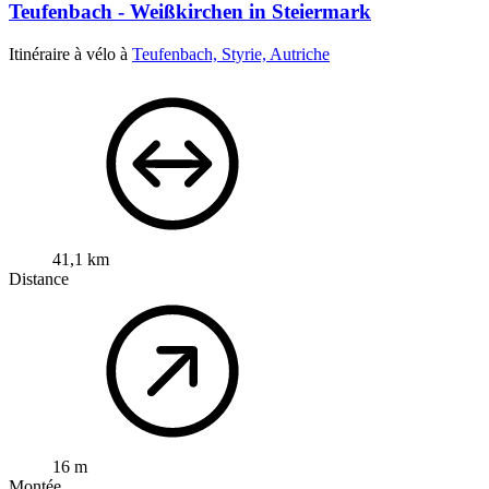
Teufenbach - Weißkirchen in Steiermark
Itinéraire à vélo à
Teufenbach, Styrie, Autriche
41,1 km
Distance
16 m
Montée