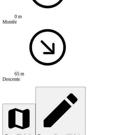
0 m
Montée
65 m
Descente