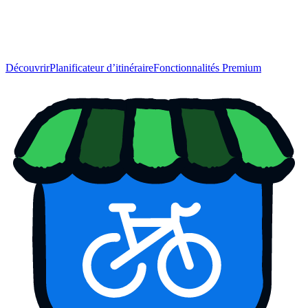
Découvrir
Planificateur d’itinéraire
Fonctionnalités Premium