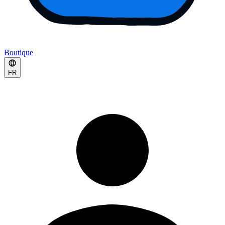
Boutique
FR