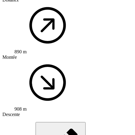
890 m
Montée
908 m
Descente