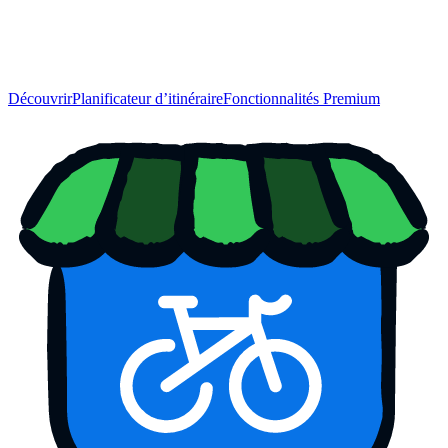
Découvrir
Planificateur d’itinéraire
Fonctionnalités Premium