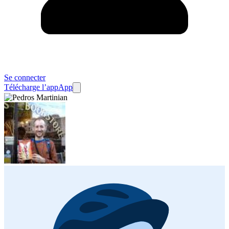
Se connecter
Télécharge l’app
App