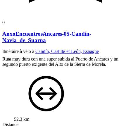
0
AnxoEncuentrosAncares-05-Candín-
Navia_de_Suarna
Itinéraire à vélo à
Candín, Castille-et-León, Espagne
Ruta muy dura con una super subida al Puerto de Ancares y un
segundo puerto exigente del Alto de la Sierra de Morela.
52,3 km
Distance