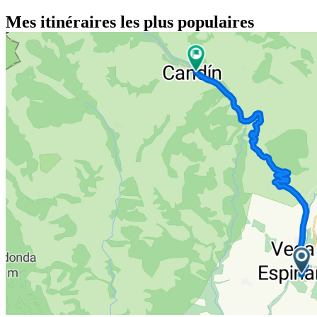
Mes itinéraires les plus populaires