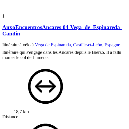
1
AnxoEncuentrosAncares-04-Vega_de_Espinareda-
Candin
Itinéraire à vélo à
Vega de Espinareda, Castille-et-León, Espagne
Itinéraire qui s'engage dans les Ancares depuis le Bierzo. Il a fallu
monter le col de Lumeras.
18,7 km
Distance