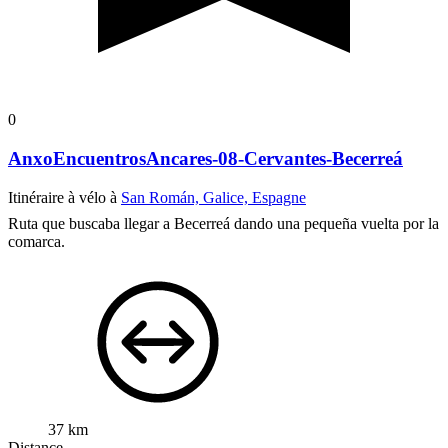
0
AnxoEncuentrosAncares-08-Cervantes-Becerreá
Itinéraire à vélo à
San Román, Galice, Espagne
Ruta que buscaba llegar a Becerreá dando una pequeña vuelta por la
comarca.
37 km
Distance