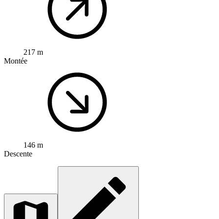
217 m
Montée
146 m
Descente