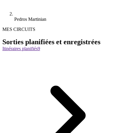
Pedros Martinian
MES CIRCUITS
Sorties planifiées et enregistrées
Itinéraires planifiés
9