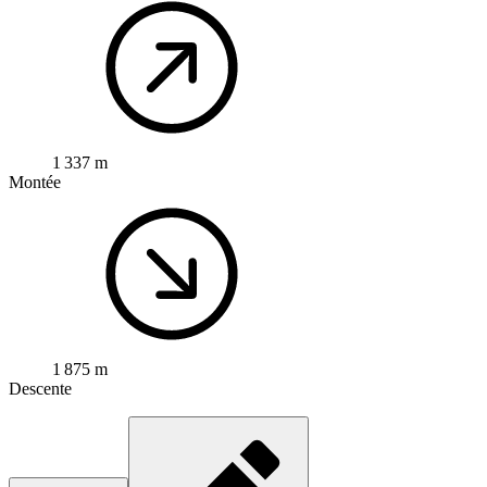
1 337 m
Montée
1 875 m
Descente