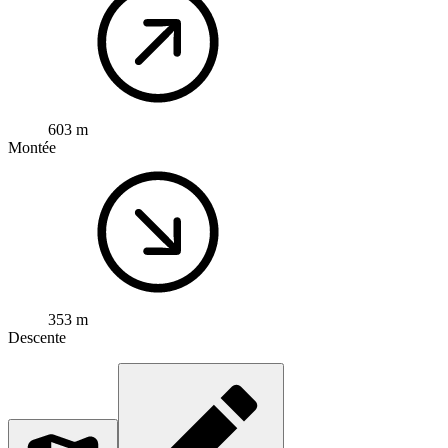
603 m
Montée
353 m
Descente