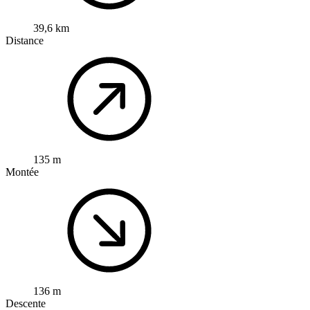
39,6 km
Distance
135 m
Montée
136 m
Descente