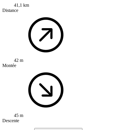
41,1 km
Distance
42 m
Montée
45 m
Descente