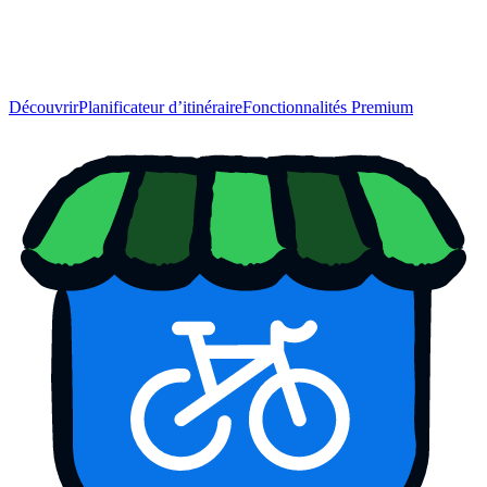
Découvrir
Planificateur d’itinéraire
Fonctionnalités Premium