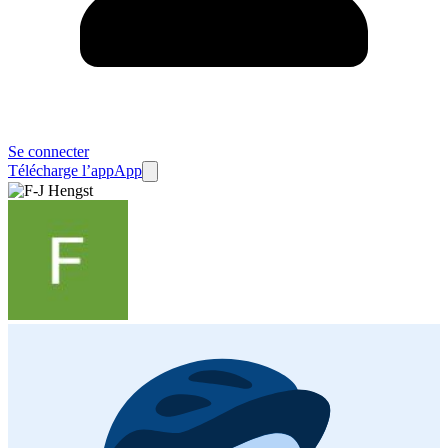
Se connecter
Télécharge l’app
App