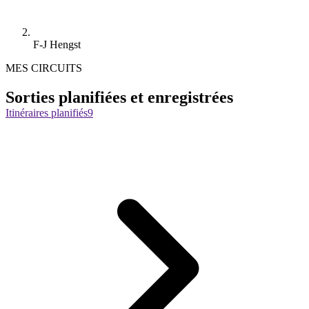
F-J Hengst
MES CIRCUITS
Sorties planifiées et enregistrées
Itinéraires planifiés
9