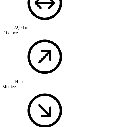
22,9 km
Distance
44 m
Montée