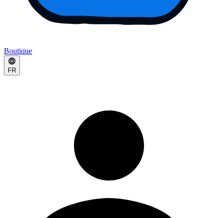
Boutique
FR