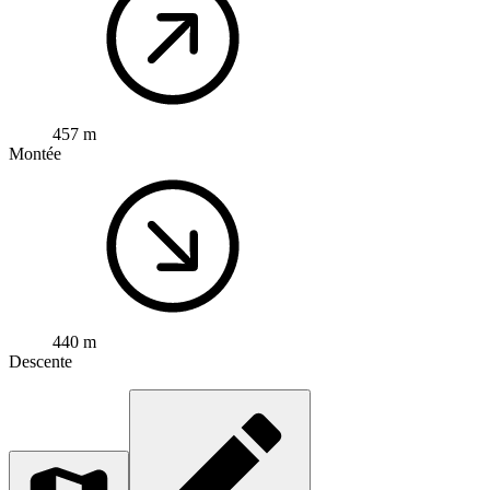
457 m
Montée
440 m
Descente