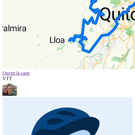
Ouvrir la carte
VTT