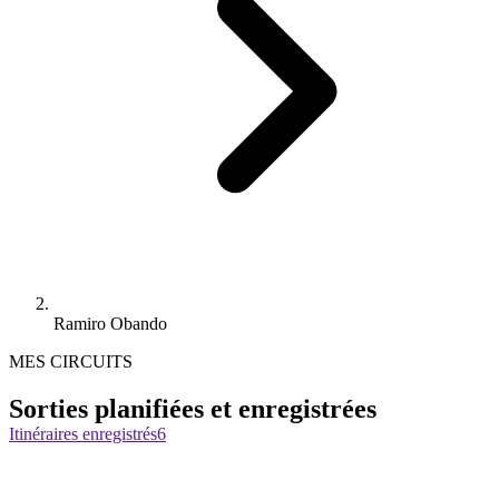
Ramiro Obando
MES CIRCUITS
Sorties planifiées et enregistrées
Itinéraires enregistrés
6