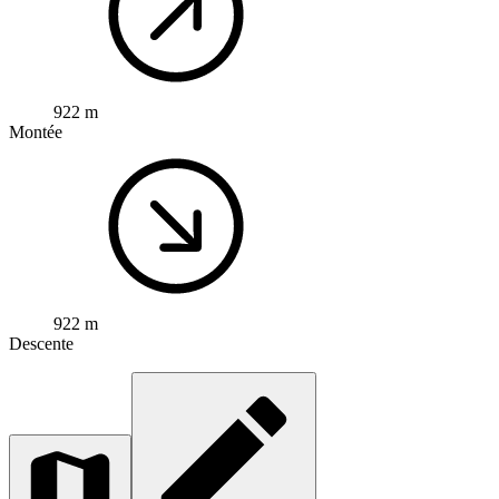
922 m
Montée
922 m
Descente