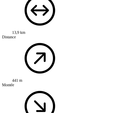
13,9 km
Distance
441 m
Montée