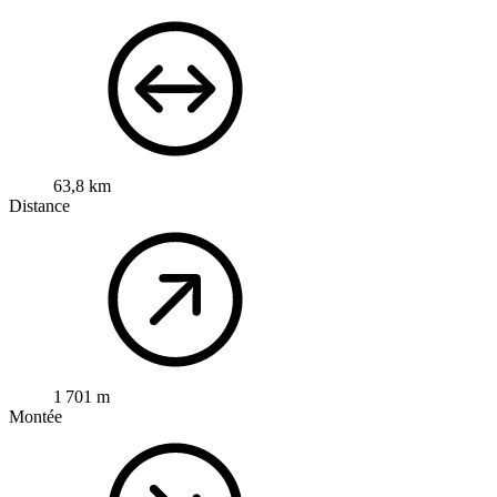
63,8 km
Distance
1 701 m
Montée