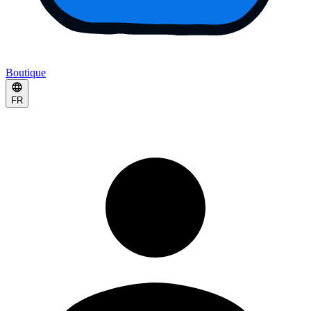
Boutique
FR