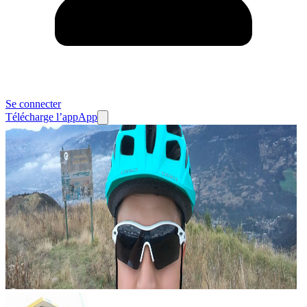
Se connecter
Télécharge l’app
App