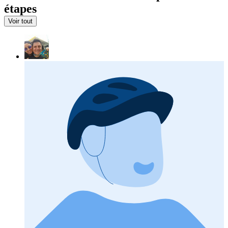
étapes
Voir tout