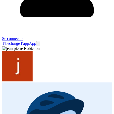
Se connecter
Télécharge l’app
App