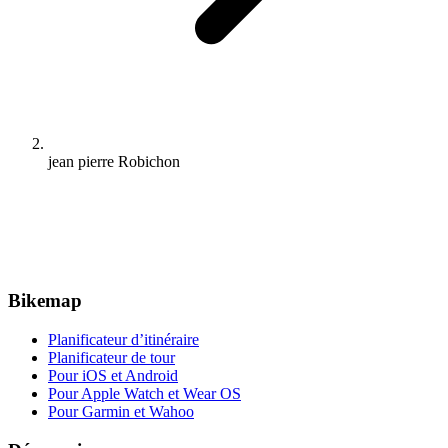
jean pierre Robichon
Bikemap
Planificateur d’itinéraire
Planificateur de tour
Pour iOS et Android
Pour Apple Watch et Wear OS
Pour Garmin et Wahoo