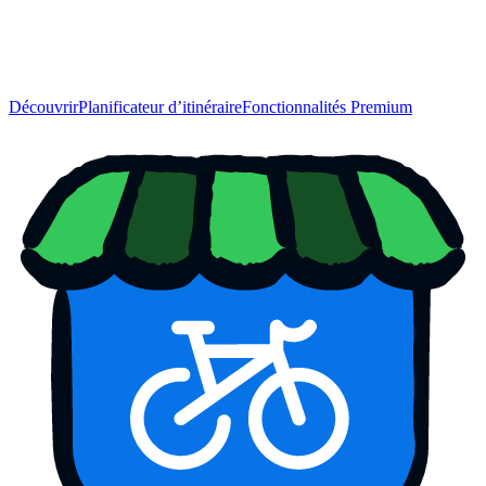
Découvrir
Planificateur d’itinéraire
Fonctionnalités Premium