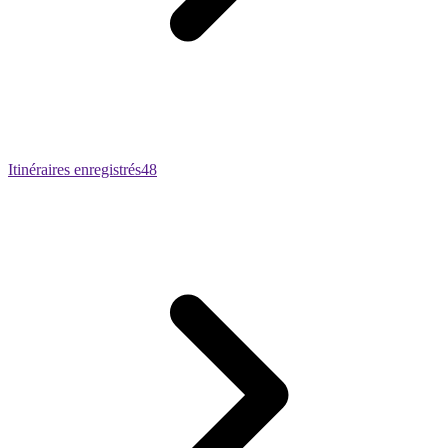
Itinéraires enregistrés
48