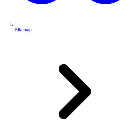
Bikemap