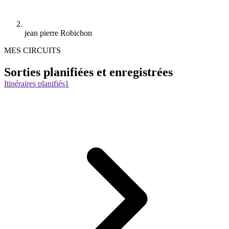
jean pierre Robichon
MES CIRCUITS
Sorties planifiées et enregistrées
Itinéraires planifiés
1