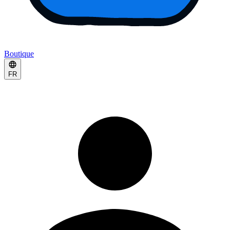
Boutique
FR