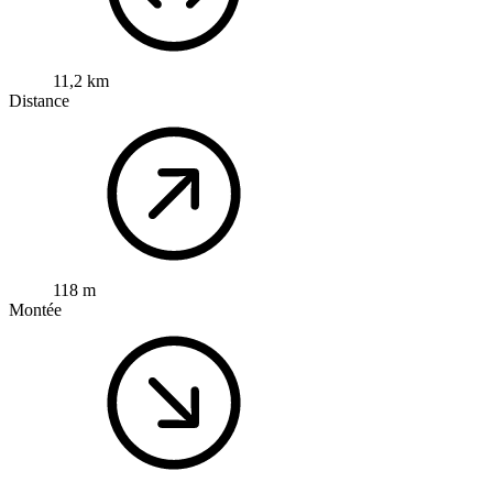
11,2 km
Distance
118 m
Montée