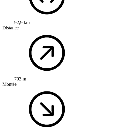
92,9 km
Distance
703 m
Montée