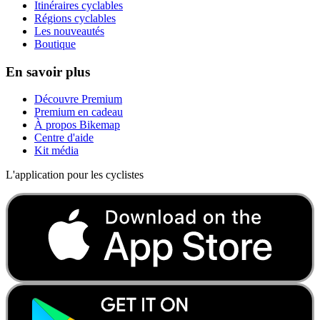
Itinéraires cyclables
Régions cyclables
Les nouveautés
Boutique
En savoir plus
Découvre Premium
Premium en cadeau
À propos Bikemap
Centre d'aide
Kit média
L'application pour les cyclistes