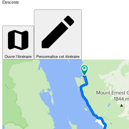
Descente
Ouvre l’itinéraire
Personnalise cet itinéraire