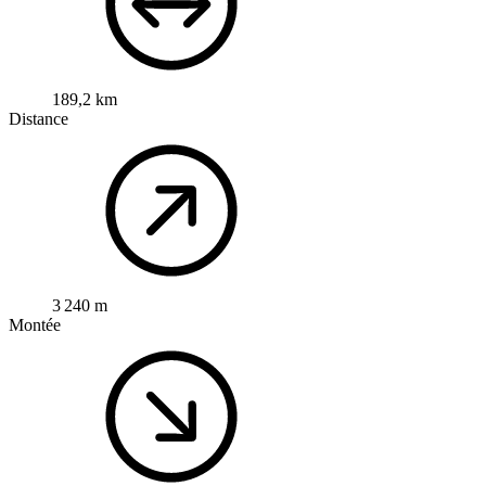
189,2 km
Distance
3 240 m
Montée