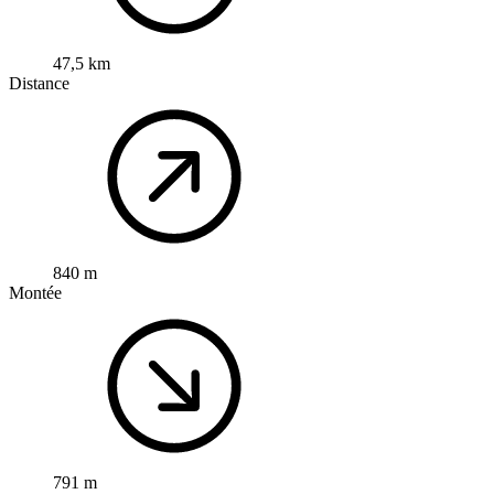
47,5 km
Distance
840 m
Montée
791 m