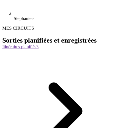
Stephanie s
MES CIRCUITS
Sorties planifiées et enregistrées
Itinéraires planifiés
3