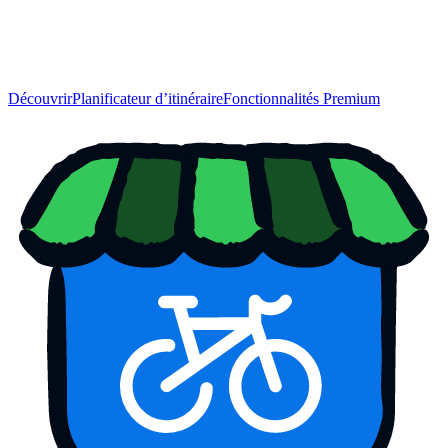
Découvrir
Planificateur d’itinéraire
Fonctionnalités Premium