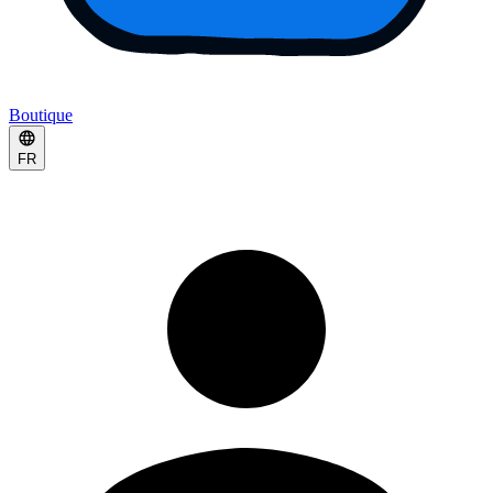
Boutique
FR