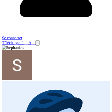
Se connecter
Télécharge l’app
App