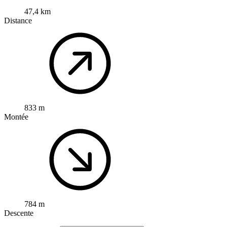
47,4 km
Distance
833 m
Montée
784 m
Descente