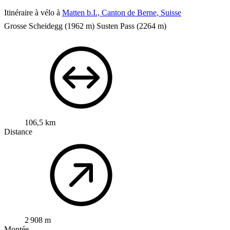
Itinéraire à vélo à
Matten b.I., Canton de Berne, Suisse
Grosse Scheidegg (1962 m) Susten Pass (2264 m)
106,5 km
Distance
2 908 m
Montée