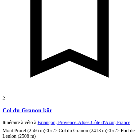
2
Col du Granon kör
Itinéraire à vélo à
Briançon, Provence-Alpes-Côte d'Azur, France
Mont Prorel (2566 m)<br /> Col du Granon (2413 m)<br /> Fort de
Lenlon (2508 m)