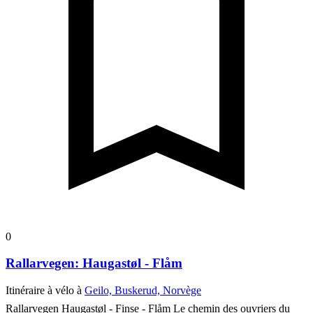
0
Rallarvegen: Haugastøl - Flåm
Itinéraire à vélo à
Geilo, Buskerud, Norvège
Rallarvegen Haugastøl - Finse - Flåm
Le chemin des ouvriers du