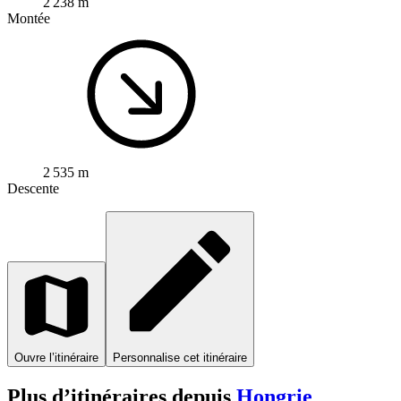
2 238 m
Montée
2 535 m
Descente
Ouvre l’itinéraire
Personnalise cet itinéraire
Plus d’itinéraires depuis
Hongrie