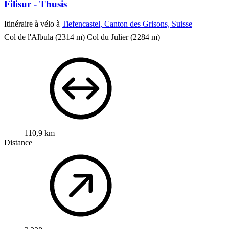
Filisur - Thusis
Itinéraire à vélo à
Tiefencastel, Canton des Grisons, Suisse
Col de l'Albula (2314 m) Col du Julier (2284 m)
110,9 km
Distance