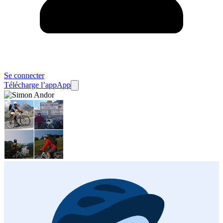
Se connecter
Télécharge l’app
App