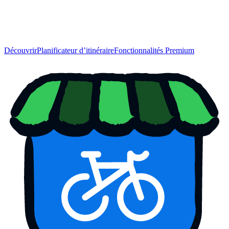
Découvrir
Planificateur d’itinéraire
Fonctionnalités Premium