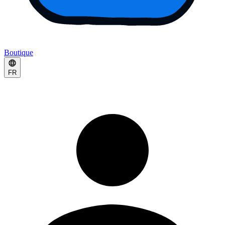
Boutique
FR