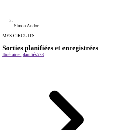
Simon Andor
MES CIRCUITS
Sorties planifiées et enregistrées
Itinéraires planifiés
573