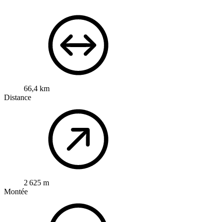
66,4 km
Distance
2 625 m
Montée