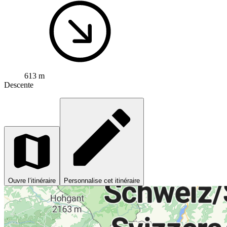
613 m
Descente
Ouvre l’itinéraire
Personnalise cet itinéraire