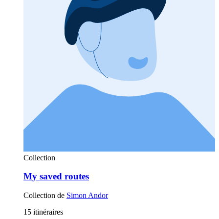
Collection
My saved routes
Collection de
Simon Andor
15 itinéraires