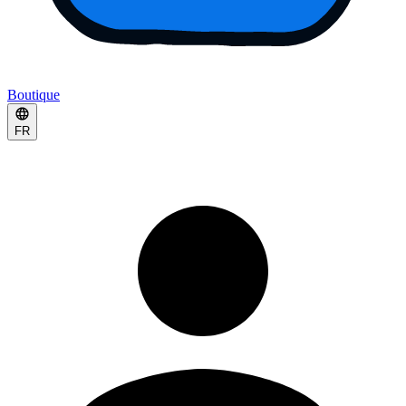
Boutique
FR