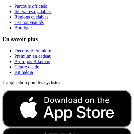
Parcours officiels
Itinéraires cyclables
Régions cyclables
Les nouveautés
Boutique
En savoir plus
Découvre Premium
Premium en cadeau
À propos Bikemap
Centre d'aide
Kit média
L'application pour les cyclistes