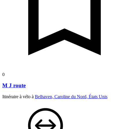
0
M J route
Itinéraire à vélo à
Belhaven, Caroline du Nord, États Unis