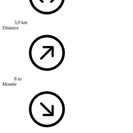
3,9 km
Distance
8 m
Montée