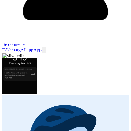
Se connecter
Télécharge l’app
App