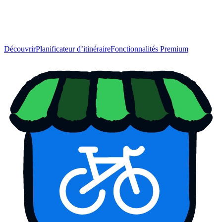
Découvrir
Planificateur d’itinéraire
Fonctionnalités Premium