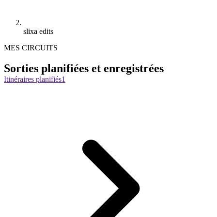
slixa edits
MES CIRCUITS
Sorties planifiées et enregistrées
Itinéraires planifiés
1