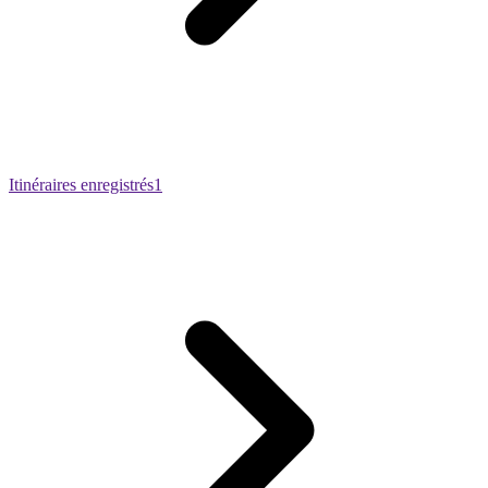
Itinéraires enregistrés
1