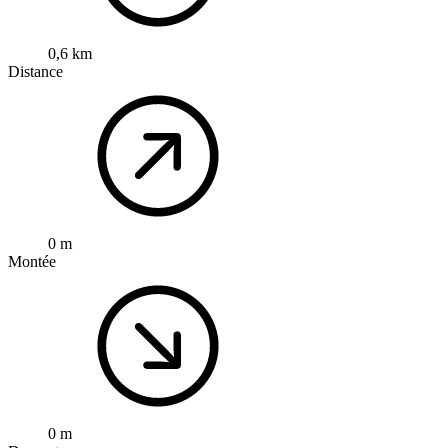
0,6 km
Distance
0 m
Montée
0 m