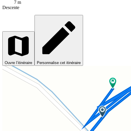
7 m
Descente
Ouvre l’itinéraire
Personnalise cet itinéraire