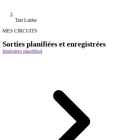
Tim Lubbe
MES CIRCUITS
Sorties planifiées et enregistrées
Itinéraires planifiés
4