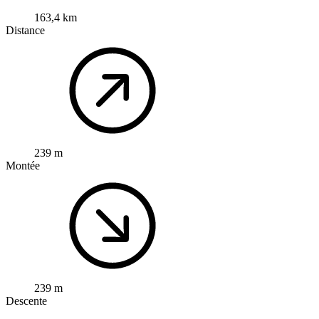
163,4 km
Distance
239 m
Montée
239 m
Descente