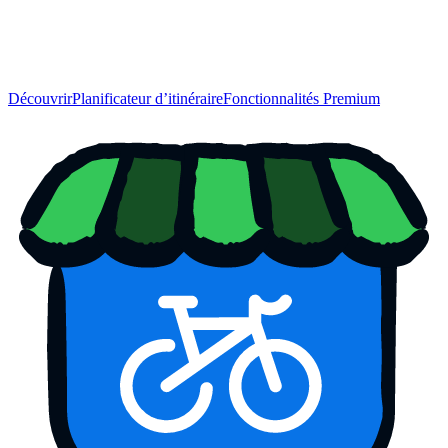
Découvrir
Planificateur d’itinéraire
Fonctionnalités Premium