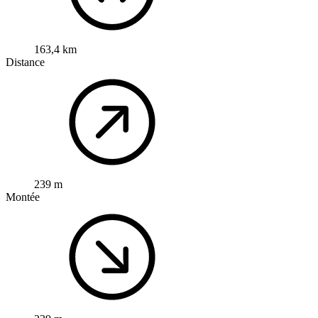
163,4 km
Distance
239 m
Montée