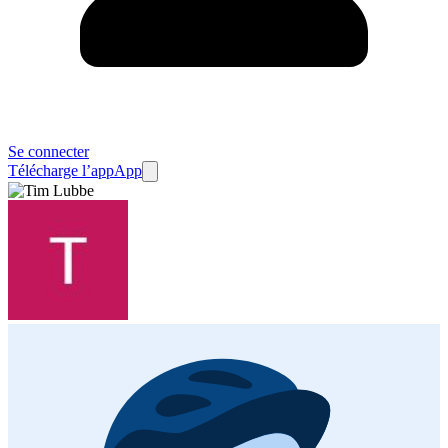
Se connecter
Télécharge l’app
App