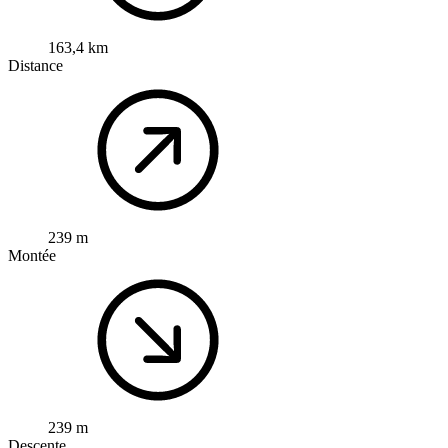
163,4 km
Distance
239 m
Montée
239 m
Descente