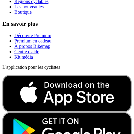
Régions cyclables
Les nouveautés
Boutique
En savoir plus
Découvre Premium
Premium en cadeau
À propos Bikemap
Centre d'aide
Kit média
L'application pour les cyclistes