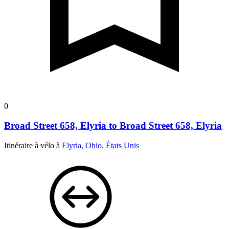
0
Broad Street 658, Elyria to Broad Street 658, Elyria
Itinéraire à vélo à
Elyria, Ohio, États Unis