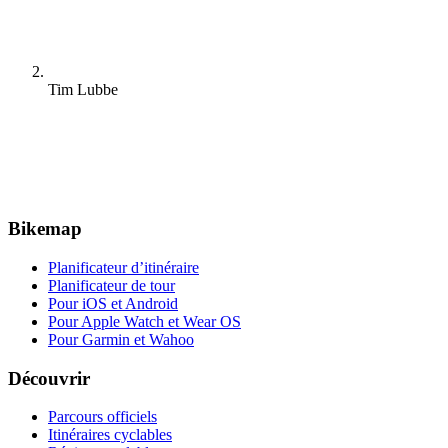
Tim Lubbe
Bikemap
Planificateur d’itinéraire
Planificateur de tour
Pour iOS et Android
Pour Apple Watch et Wear OS
Pour Garmin et Wahoo
Découvrir
Parcours officiels
Itinéraires cyclables