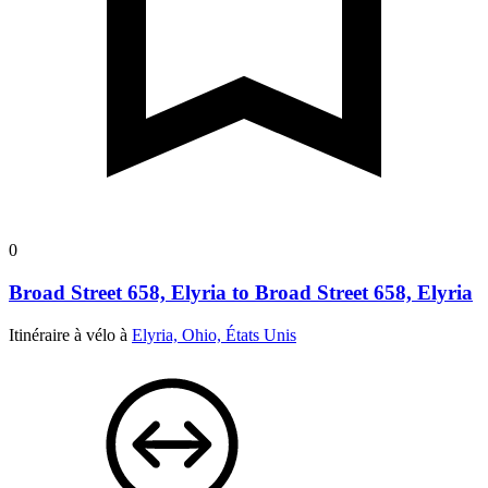
0
Broad Street 658, Elyria to Broad Street 658, Elyria
Itinéraire à vélo à
Elyria, Ohio, États Unis