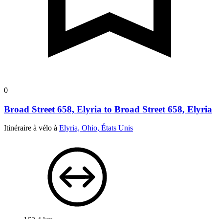
0
Broad Street 658, Elyria to Broad Street 658, Elyria
Itinéraire à vélo à
Elyria, Ohio, États Unis