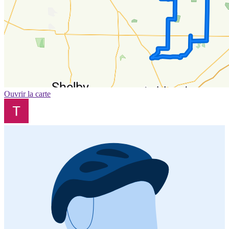
Ouvrir la carte