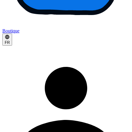
Boutique
FR