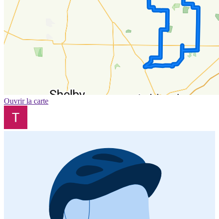
Ouvrir la carte