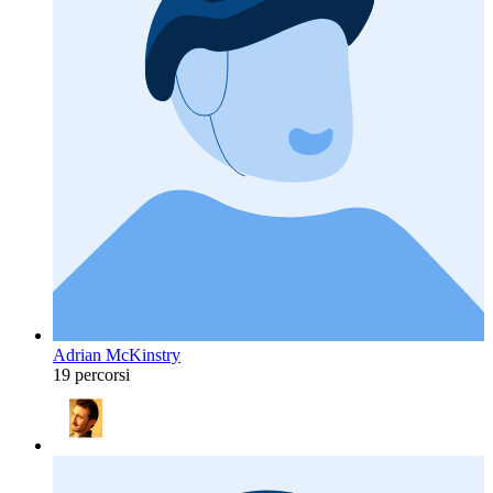
Adrian McKinstry
19 percorsi