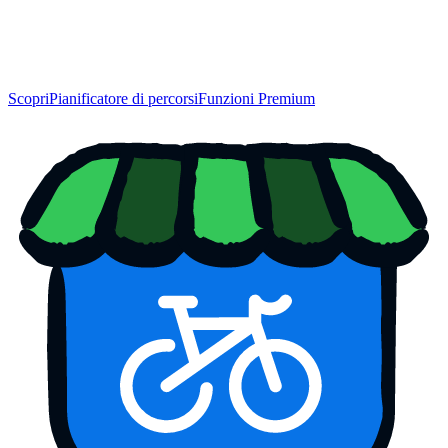
Scopri
Pianificatore di percorsi
Funzioni Premium