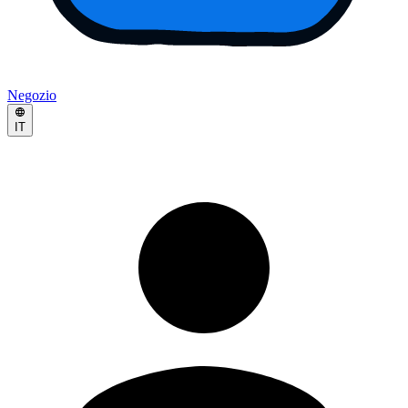
Negozio
IT