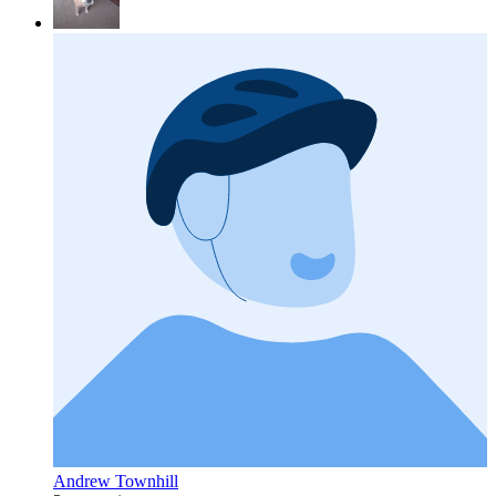
Andrew Townhill