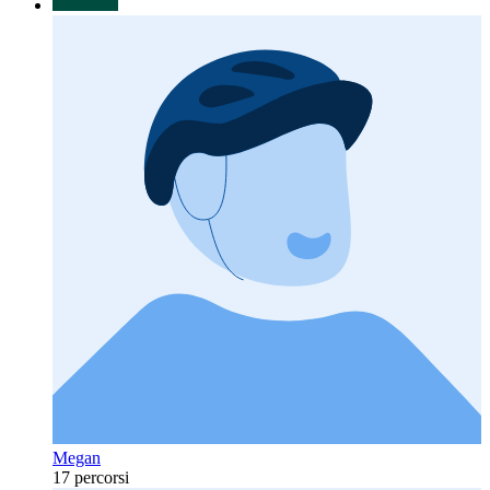
Megan
17 percorsi