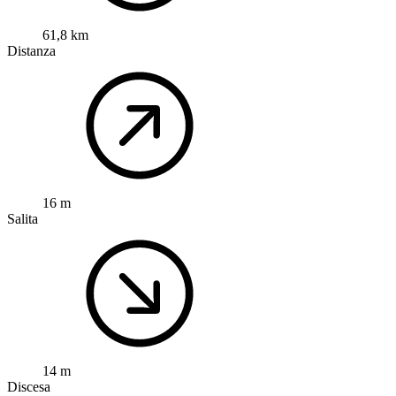
61,8 km
Distanza
16 m
Salita
14 m
Discesa