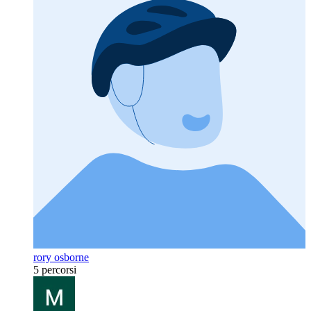
rory osborne
5 percorsi