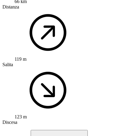
66 km
Distanza
119 m
Salita
123 m
Discesa