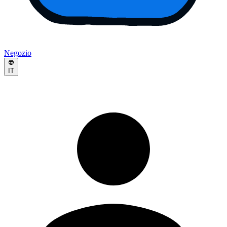
Negozio
IT