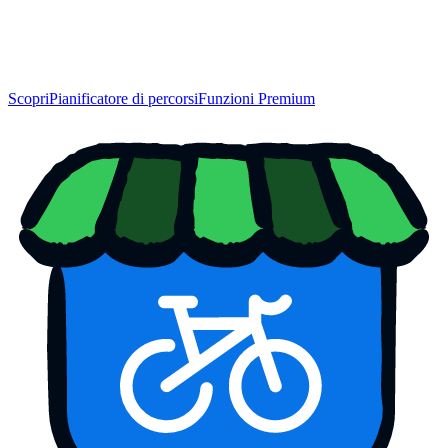
Scopri
Pianificatore di percorsi
Funzioni Premium