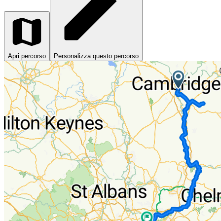
Apri percorso
Personalizza questo percorso