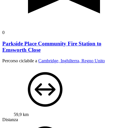
0
Parkside Place Community Fire Station to
Emsworth Close
Percorso ciclabile a
Cambridge, Inghilterra, Regno Unito
59,9 km
Distanza