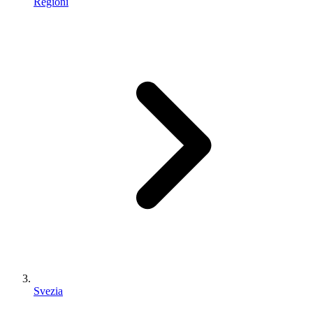
Regioni
Svezia