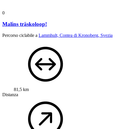
0
Malins träskoloop!
Percorso ciclabile a
Lammhult, Contea di Kronoberg, Svezia
81,5 km
Distanza