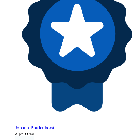
Johann Bardenhorst
2 percorsi