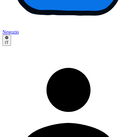
Negozio
IT