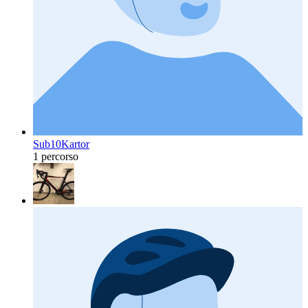
Sub10Kartor
1 percorso