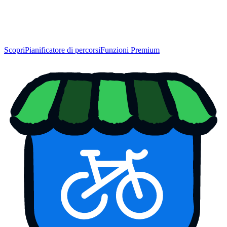
Scopri
Pianificatore di percorsi
Funzioni Premium